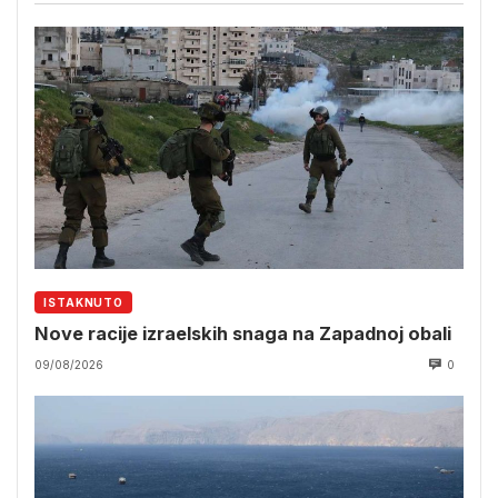
ISTAKNUTO
Nove racije izraelskih snaga na Zapadnoj obali
09/08/2026
0