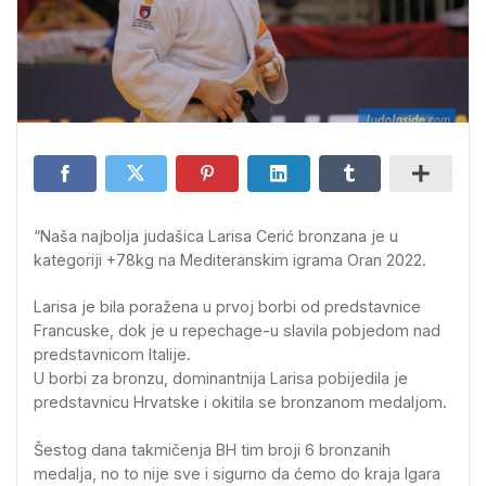
“Naša najbolja judašica Larisa Cerić bronzana je u
kategoriji +78kg na Mediteranskim igrama Oran 2022.
Larisa je bila poražena u prvoj borbi od predstavnice
Francuske, dok je u repechage-u slavila pobjedom nad
predstavnicom Italije.
U borbi za bronzu, dominantnija Larisa pobijedila je
predstavnicu Hrvatske i okitila se bronzanom medaljom.
Šestog dana takmičenja BH tim broji 6 bronzanih
medalja, no to nije sve i sigurno da ćemo do kraja Igara