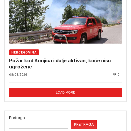
HERCEGOVINA
Požar kod Konjica i dalje aktivan, kuće nisu
ugrožene
08/08/2026
0
LOAD MORE
Pretraga
PRETRAGA