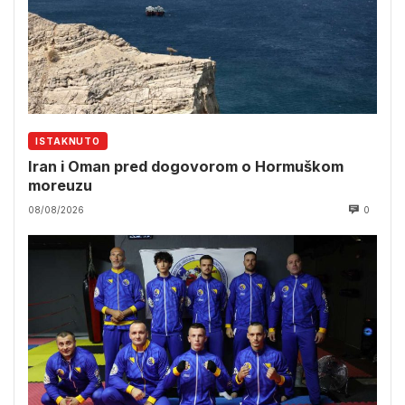
ISTAKNUTO
Iran i Oman pred dogovorom o Hormuškom
moreuzu
08/08/2026
0