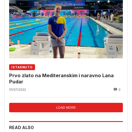
ISTAKNUTO
Prvo zlato na Mediteranskim i naravno Lana
Pudar
01/07/2022
0
LOAD MORE
READ ALSO