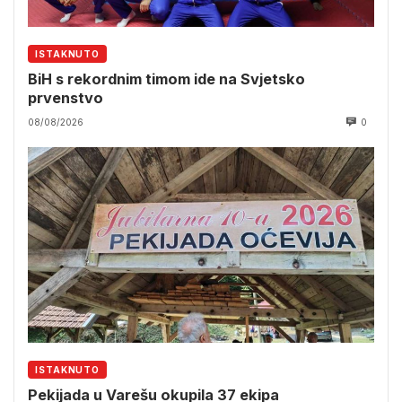
ISTAKNUTO
BiH s rekordnim timom ide na Svjetsko
prvenstvo
08/08/2026
0
ISTAKNUTO
Pekijada u Varešu okupila 37 ekipa