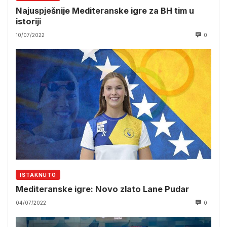
Najuspješnije Mediteranske igre za BH tim u
istoriji
10/07/2022
0
ISTAKNUTO
Mediteranske igre: Novo zlato Lane Pudar
04/07/2022
0