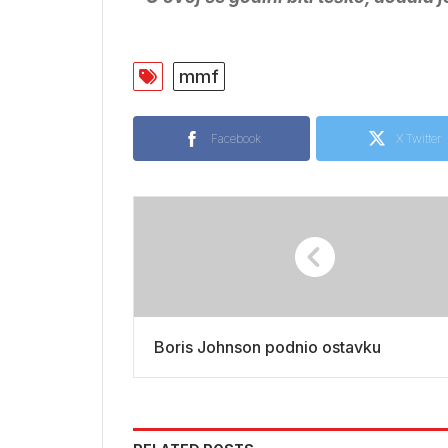
mmf
Facebook
X Twitter
Boris Johnson podnio ostavku