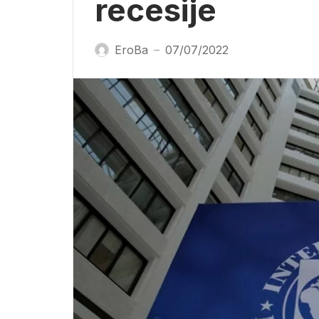
recesije
EroBa
07/07/2022
—