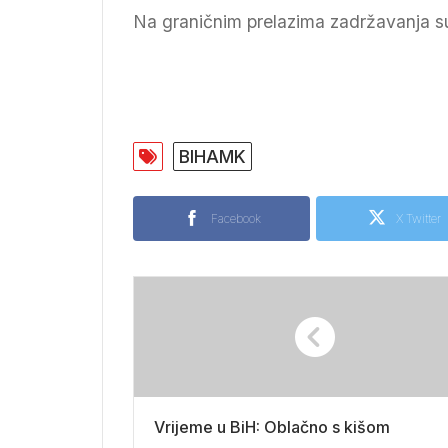
Na graničnim prelazima zadržavanja s
BIHAMK
Facebook
X Twitter
Vrijeme u BiH: Oblačno s kišom