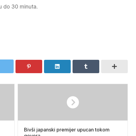
u do 30 minuta.
Bivši japanski premijer upucan tokom
govora