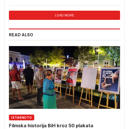
LOAD MORE
READ ALSO
ISTAKNUTO
Filmska historija BiH kroz 50 plakata