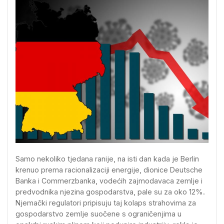
Samo nekoliko tjedana ranije, na isti dan kada je Berlin
krenuo prema racionalizaciji energije, dionice Deutsche
Banka i Commerzbanka, vodećih zajmodavaca zemlje i
predvodnika njezina gospodarstva, pale su za oko 12%.
Njemački regulatori pripisuju taj kolaps strahovima za
gospodarstvo zemlje suočene s ograničenjima u