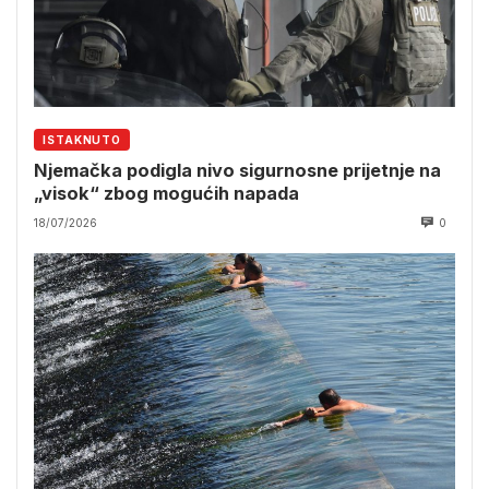
ISTAKNUTO
Njemačka podigla nivo sigurnosne prijetnje na
„visok“ zbog mogućih napada
18/07/2026
0