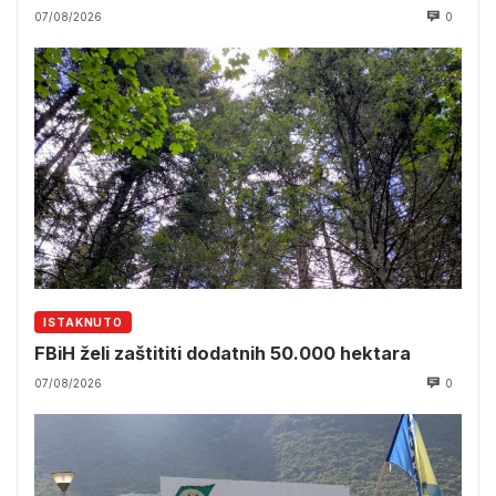
07/08/2026
0
ISTAKNUTO
FBiH želi zaštititi dodatnih 50.000 hektara
07/08/2026
0