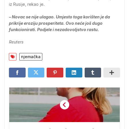
iz Rusije, rekao je.
– Novac se nije ulagao. Umjesto toga korišten je da
prikrije eroziju prosperiteta. Ovo neće još dugo
funkcionirati. Podjele i nezadovoljstvo rastu.
Reuters
njemačka