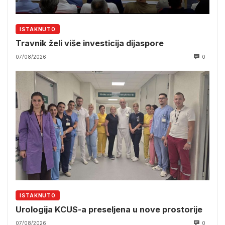
ISTAKNUTO
Travnik želi više investicija dijaspore
07/08/2026
0
ISTAKNUTO
Urologija KCUS-a preseljena u nove prostorije
07/08/2026
0