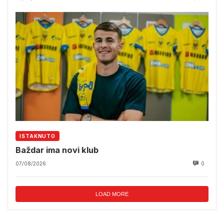
ISTAKNUTO
Baždar ima novi klub
07/08/2026
0
LOAD MORE