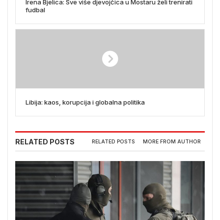
Irena Bjelica: Sve više djevojčica u Mostaru želi trenirati
fudbal
Libija: kaos, korupcija i globalna politika
RELATED POSTS
RELATED POSTS
MORE FROM AUTHOR