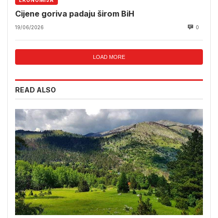
EKONOMIJA
Cijene goriva padaju širom BiH
19/06/2026
0
LOAD MORE
READ ALSO