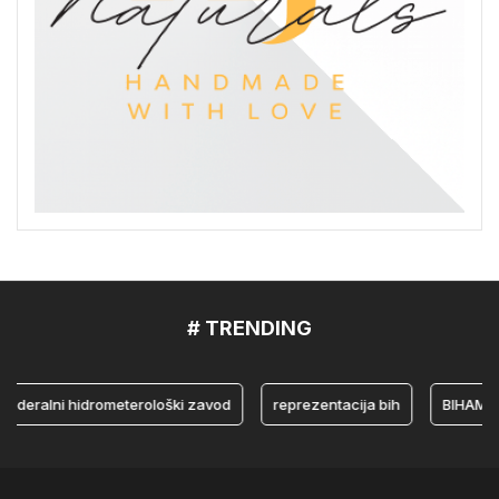
# TRENDING
ralni hidrometerološki zavod
reprezentacija bih
BIHAMK