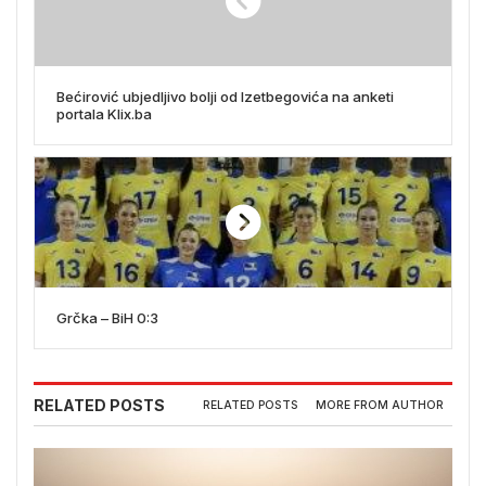
Bećirović ubjedljivo bolji od Izetbegovića na anketi
portala Klix.ba
Grčka – BiH 0:3
RELATED POSTS
RELATED POSTS
MORE FROM AUTHOR