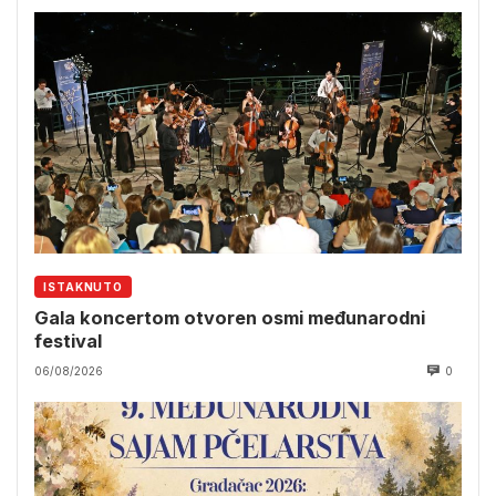
ISTAKNUTO
Gala koncertom otvoren osmi međunarodni
festival
06/08/2026
0