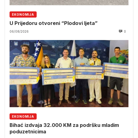
EKONOMIJA
U Prijedoru otvoreni “Plodovi ljeta”
06/08/2026
0
EKONOMIJA
Bihać izdvaja 32.000 KM za podršku mladim
poduzetnicima