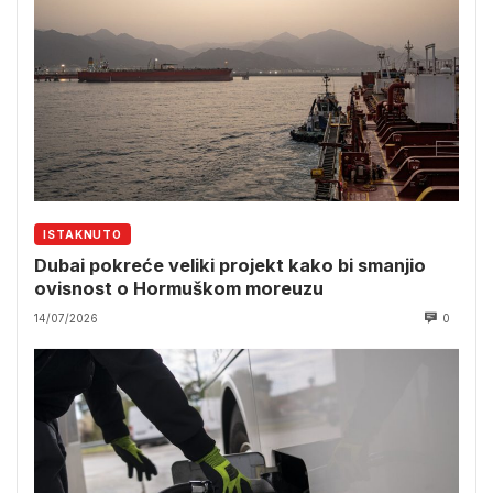
ISTAKNUTO
Dubai pokreće veliki projekt kako bi smanjio
ovisnost o Hormuškom moreuzu
14/07/2026
0