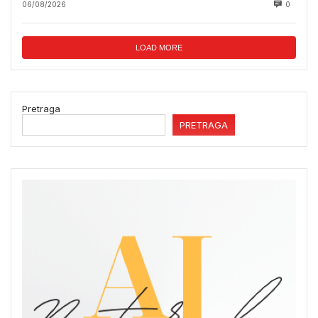
06/08/2026
0
LOAD MORE
Pretraga
PRETRAGA