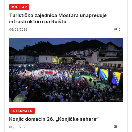
MOSTAR
Turistička zajednica Mostara unapređuje
infrastrukturu na Ruištu
06/08/2026
0
ISTAKNUTO
Konjic domaćin 26. „Konjičke sehare“
06/08/2026
0