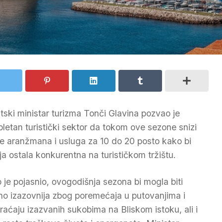
tski ministar turizma Tonči Glavina pozvao je
letan turistički sektor da tokom ove sezone snizi
ne aranžmana i usluga za 10 do 20 posto kako bi
ja ostala konkurentna na turističkom tržištu.
 je pojasnio, ovogodišnja sezona bi mogla biti
no izazovnija zbog poremećaja u putovanjima i
raćaju izazvanih sukobima na Bliskom istoku, ali i