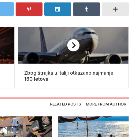
Zbog štrajka u Italiji otkazano najmanje
160 letova
RELATED POSTS
MORE FROM AUTHOR