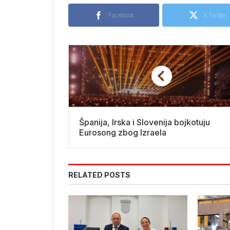
Facebook
X Twitter
Španija, Irska i Slovenija bojkotuju
Eurosong zbog Izraela
RELATED POSTS