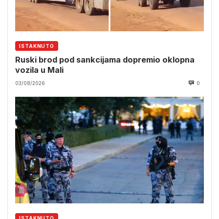
ISTAKNUTO
Ruski brod pod sankcijama dopremio oklopna
vozila u Mali
03/08/2026
0
ISTAKNUTO