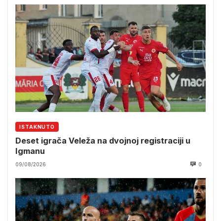
ISTAKNUTO
Deset igrača Veleža na dvojnoj registraciji u
Igmanu
09/08/2026
0