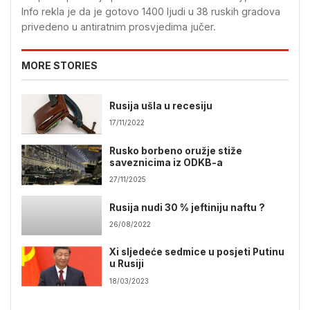
Info rekla je da je gotovo 1400 ljudi u 38 ruskih gradova
privedeno u antiratnim prosvjedima jučer.
MORE STORIES
Rusija ušla u recesiju
17/11/2022
Rusko borbeno oružje stiže
saveznicima iz ODKB-a
27/11/2025
Rusija nudi 30 % jeftiniju naftu ?
26/08/2022
Xi sljedeće sedmice u posjeti Putinu
u Rusiji
18/03/2023