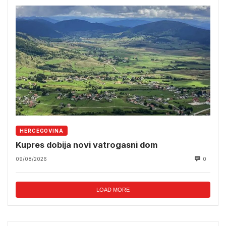
HERCEGOVINA
Kupres dobija novi vatrogasni dom
09/08/2026
0
LOAD MORE