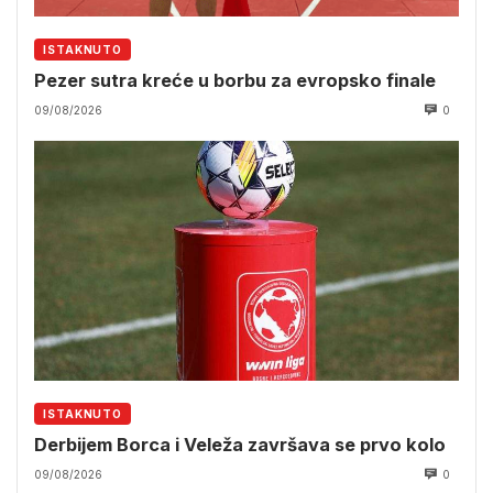
ISTAKNUTO
Pezer sutra kreće u borbu za evropsko finale
09/08/2026
0
ISTAKNUTO
Derbijem Borca i Veleža završava se prvo kolo
09/08/2026
0