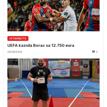
ISTAKNUTO
UEFA kaznila Borac sa 12.750 eura
09/08/2026
0