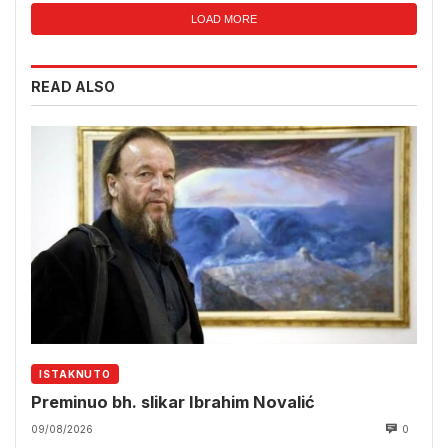
LOAD MORE
READ ALSO
ISTAKNUTO
Preminuo bh. slikar Ibrahim Novalić
09/08/2026
0