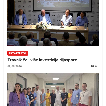
ISTAKNUTO
Travnik želi više investicija dijaspore
07/08/2026
0