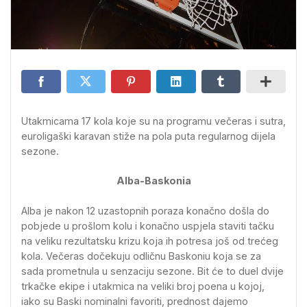
Utakmicama 17 kola koje su na programu večeras i sutra,
euroligaški karavan stiže na pola puta regularnog dijela
sezone.
Alba-Baskonia
Alba je nakon 12 uzastopnih poraza konačno došla do
pobjede u prošlom kolu i konačno uspjela staviti tačku
na veliku rezultatsku krizu koja ih potresa još od trećeg
kola. Večeras dočekuju odličnu Baskoniu koja se za
sada prometnula u senzaciju sezone. Bit će to duel dvije
trkačke ekipe i utakmica na veliki broj poena u kojoj,
iako su Baski nominalni favoriti, prednost dajemo