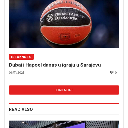
ISTAKNUTO
Dubai i Hapoel danas u igraju u Sarajevu
06/11/2025
0
LOAD MORE
READ ALSO