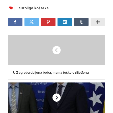
euroliga košarka
U Zagrebu ubijena beba, mama teško ozlijeđena