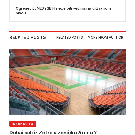
Ogrešević: NES i SBiH neće biti većina na državnom
nivou
RELATED POSTS
RELATED POSTS
MORE FROM AUTHOR
ISTAKNUTO
Dubai seli iz Zetre u zeničku Arenu ?