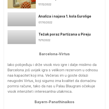
17/12/2022
Analiza i najava 1. kola Eurolige
07/10/2022
Težak poraz Partizana u Pireju
11/11/2022
Barcelona-Virtus
Iako pobjeđuju i drže visok nivo igre i dalje mislimo da
Barcelona još uvijek igra s velikom rezervom u odnosu
naa kapacitet koji ima. Večeras im u goste dolazi
neugodni Virtus, koji sigurno ima kvalitet da domaćinu
pomrsi račune, tako da nas u Palau Blaugrani očekuje
visok intenzitet i interesantna utakmica.
Bayern-Panathinaikos