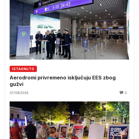
ISTAKNUTO
Aerodromi privremeno isključuju EES zbog
gužvi
07/08/2026
0