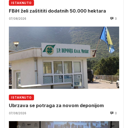
ISTAKNUTO
FBiH želi zaštititi dodatnih 50.000 hektara
07/08/2026
0
ISTAKNUTO
Ubrzava se potraga za novom deponijom
07/08/2026
0