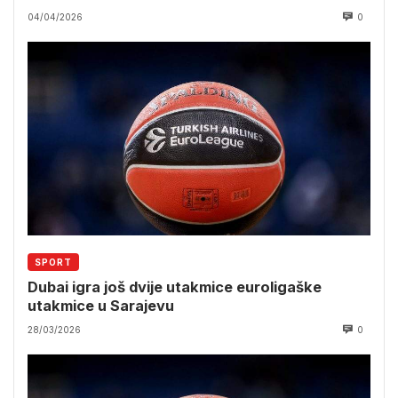
04/04/2026
0
SPORT
Dubai igra još dvije utakmice euroligaške
utakmice u Sarajevu
28/03/2026
0