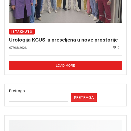
ISTAKNUTO
Urologija KCUS-a preseljena u nove prostorije
07/08/2026
0
LOAD MORE
Pretraga
PRETRAGA