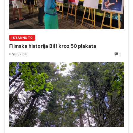
ISTAKNUTO
Filmska historija BiH kroz 50 plakata
07/08/2026
0