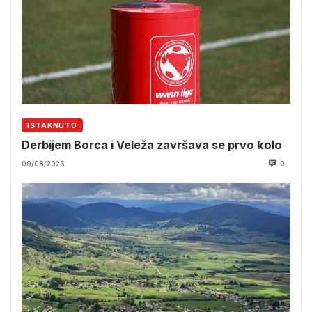
ISTAKNUTO
Derbijem Borca i Veleža završava se prvo kolo
09/08/2026
0