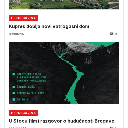
HERCEGOVINA
Kupres dobija novi vatrogasni dom
09/08/2026
0
HERCEGOVINA
U Stocu film i razgovor o budućnosti Bregave