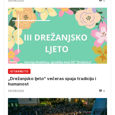
09/08/2026
0
ISTAKNUTO
„Drežanjsko ljeto“ večeras spaja tradiciju i
humanost
09/08/2026
0