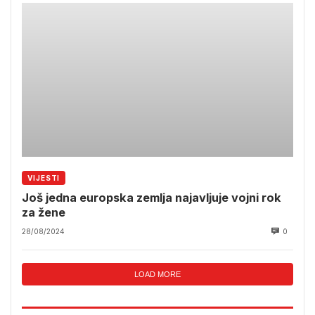
VIJESTI
Još jedna europska zemlja najavljuje vojni rok
za žene
28/08/2024
0
LOAD MORE