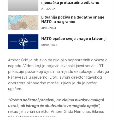
njemačku protuzračnu odbranu
23/05/2023
Litvanija poziva na dodatne snage
NATO-a na granici
31/05/2023
NATO ojačao svoje snage u Litvaniji
09/04/2024
Amber Grid je objavio da nije bilo neposrednih dokaza o
napadu. Video koji je objavio litvanski javni servis LRT
prikazuje požar koji bjesni na mjestu eksplozije u okrugu
Panevezys u sjevernoj Litvi. Izvršni direktor litavskog
operatera plinovodne mreže izjavio je da je požar
ugašen.
“Prema početnoj procjeni, ne vidimo nikakav maligni
uzrok, ali istraga će obuhvatiti sve moguće opcije”,
rekao je izvršni direktor Amber Grida Nemunas Biknius