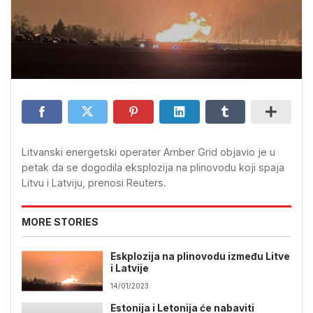
Litvanski energetski operater Amber Grid objavio je u
petak da se dogodila eksplozija na plinovodu koji spaja
Litvu i Latviju, prenosi Reuters.
MORE STORIES
Eskplozija na plinovodu između Litve
i Latvije
14/01/2023
Estonija i Letonija će nabaviti