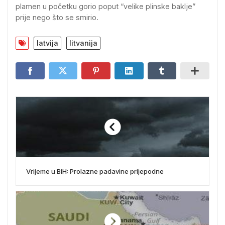
plamen u početku gorio poput “velike plinske baklje”
prije nego što se smirio.
latvija
litvanija
Vrijeme u BiH: Prolazne padavine prijepodne