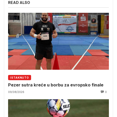
READ ALSO
ISTAKNUTO
Pezer sutra kreće u borbu za evropsko finale
09/08/2026
0