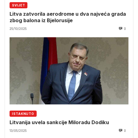
SVIJET
Litva zatvorila aerodrome u dva najveća grada
zbog balona iz Bjelorusije
25/10/2025
0
ISTAKNUTO
Litvanija uvela sankcije Miloradu Dodiku
13/05/2025
0