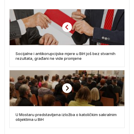
Socijalne i antikorupcijske mjere u BiH još bez stvarnih
rezultata, građani ne vide promjene
U Mostaru predstavljena izložba o katoličkim sakralnim
objektima u BiH