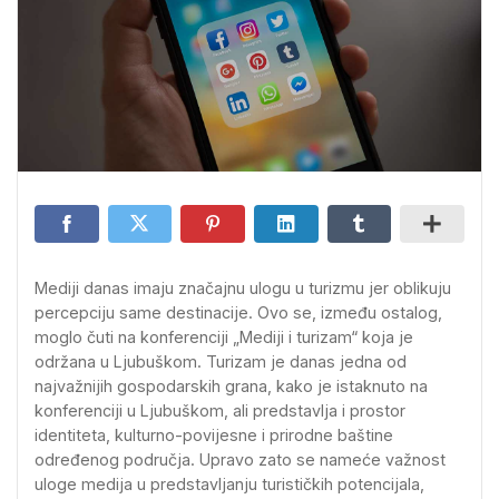
Mediji danas imaju značajnu ulogu u turizmu jer oblikuju
percepciju same destinacije. Ovo se, između ostalog,
moglo čuti na konferenciji „Mediji i turizam“ koja je
održana u Ljubuškom. Turizam je danas jedna od
najvažnijih gospodarskih grana, kako je istaknuto na
konferenciji u Ljubuškom, ali predstavlja i prostor
identiteta, kulturno-povijesne i prirodne baštine
određenog područja. Upravo zato se nameće važnost
uloge medija u predstavljanju turističkih potencijala,