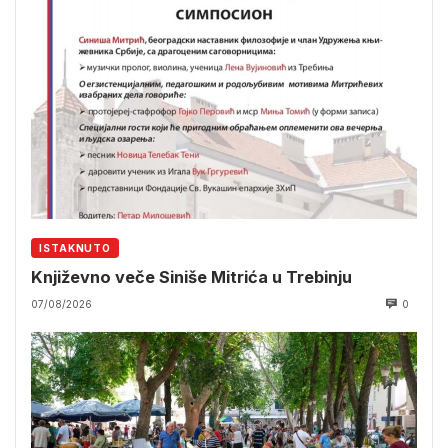
ISTAKNUTO
Književno veče Siniše Mitrića u Trebinju
07/08/2026
0