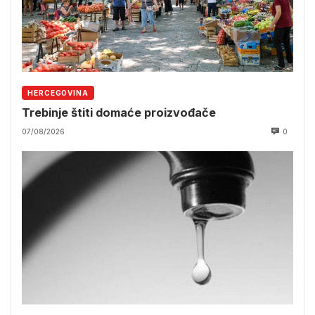
HERCEGOVINA
Trebinje štiti domaće proizvođače
07/08/2026
0