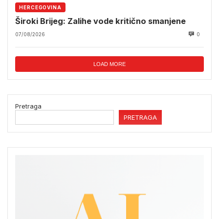
HERCEGOVINA
Široki Brijeg: Zalihe vode kritično smanjene
07/08/2026
0
LOAD MORE
Pretraga
PRETRAGA