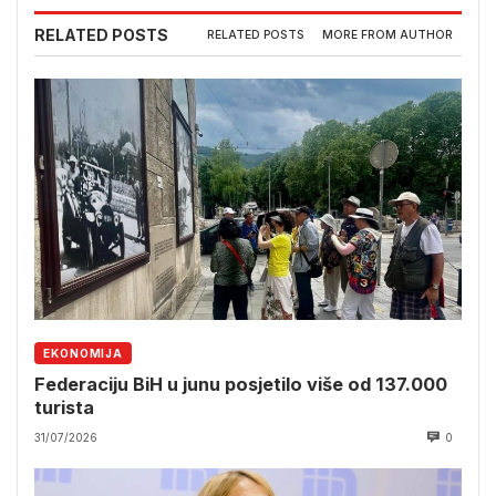
RELATED POSTS
RELATED POSTS
MORE FROM AUTHOR
EKONOMIJA
Federaciju BiH u junu posjetilo više od 137.000
turista
31/07/2026
0