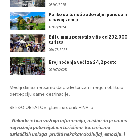
03/01/2025
Koliko su turisti zadovoljni ponudom
u našoj zemlji
17/07/2024
BiH u maju posjetilo više od 202.000
turista
09/07/2026
Broj noćenja veći za 24,2 posto
07/07/2025
Mediji danas ne samo da prate turizam, nego i oblikuju
percepciju same destinacije.
SERĐO OBRATOV, glavni urednik HINA-e
„Nekada je bila važnija informacija, mislim da je danas
najvažnije potencijalnim turistima, korisnicima
turističkih usluga, pružiti nekakav doživljaj, emociju. I