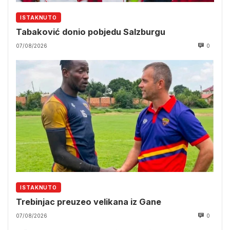
ISTAKNUTO
Tabaković donio pobjedu Salzburgu
07/08/2026
0
ISTAKNUTO
Trebinjac preuzeo velikana iz Gane
07/08/2026
0