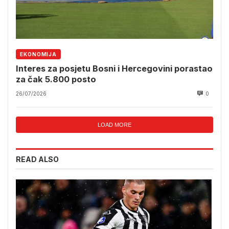
EKONOMIJA
Interes za posjetu Bosni i Hercegovini porastao
za čak 5.800 posto
26/07/2026
0
LOAD MORE
READ ALSO