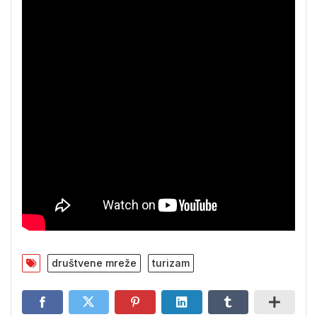
društvene mreže
turizam