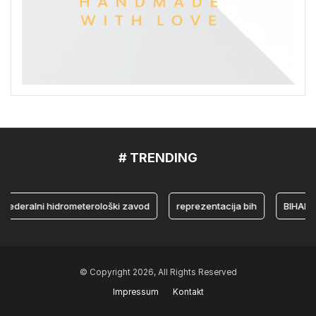
# TRENDING
ralni hidrometerološki zavod
reprezentacija bih
BIHAMK
© Copyright 2026, All Rights Reserved
Impressum
Kontakt