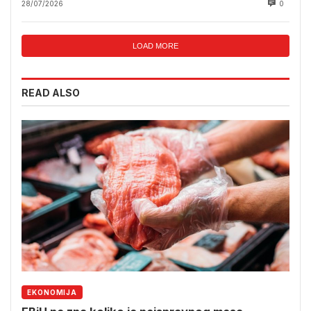
28/07/2026
0
LOAD MORE
READ ALSO
EKONOMIJA