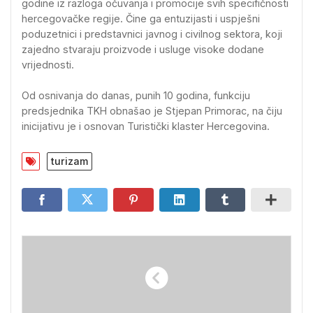
godine iz razloga očuvanja i promocije svih specifičnosti
hercegovačke regije. Čine ga entuzijasti i uspješni
poduzetnici i predstavnici javnog i civilnog sektora, koji
zajedno stvaraju proizvode i usluge visoke dodane
vrijednosti.
Od osnivanja do danas, punih 10 godina, funkciju
predsjednika TKH obnašao je Stjepan Primorac, na čiju
inicijativu je i osnovan Turistički klaster Hercegovina.
turizam