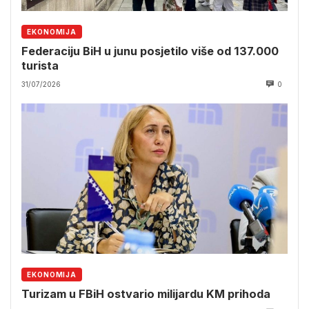
EKONOMIJA
Federaciju BiH u junu posjetilo više od 137.000
turista
31/07/2026
0
EKONOMIJA
Turizam u FBiH ostvario milijardu KM prihoda