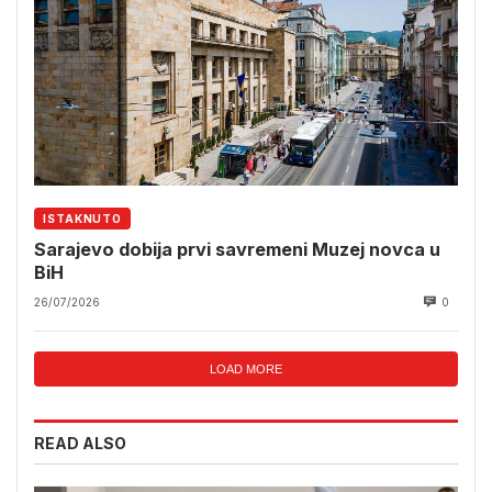
ISTAKNUTO
Sarajevo dobija prvi savremeni Muzej novca u
BiH
26/07/2026
0
LOAD MORE
READ ALSO