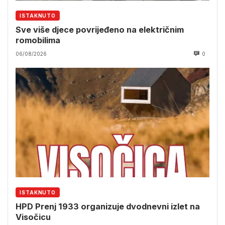
ISTAKNUTO
Sve više djece povrijeđeno na električnim
romobilima
06/08/2026
0
ISTAKNUTO
HPD Prenj 1933 organizuje dvodnevni izlet na
Visočicu