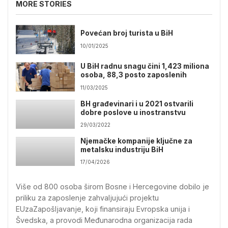
MORE STORIES
Povećan broj turista u BiH
10/01/2025
U BiH radnu snagu čini 1,423 miliona
osoba, 88,3 posto zaposlenih
11/03/2025
BH građevinari i u 2021 ostvarili
dobre poslove u inostranstvu
29/03/2022
Njemačke kompanije ključne za
metalsku industriju BiH
17/04/2026
Više od 800 osoba širom Bosne i Hercegovine dobilo je
priliku za zaposlenje zahvaljujući projektu
EUzaZapošljavanje, koji finansiraju Evropska unija i
Švedska, a provodi Međunarodna organizacija rada