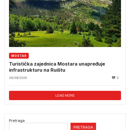
MOSTAR
Turistička zajednica Mostara unapređuje
infrastrukturu na Ruištu
06/08/2026
0
LOAD MORE
Pretraga
PRETRAGA