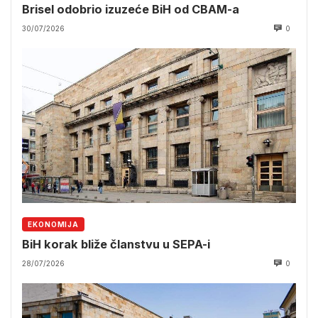
Brisel odobrio izuzeće BiH od CBAM-a
30/07/2026
0
EKONOMIJA
BiH korak bliže članstvu u SEPA-i
28/07/2026
0