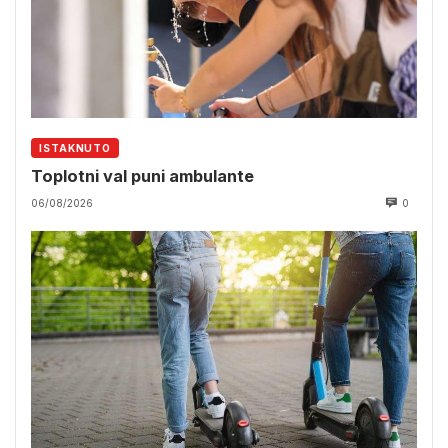
ISTAKNUTO
Toplotni val puni ambulante
06/08/2026
0