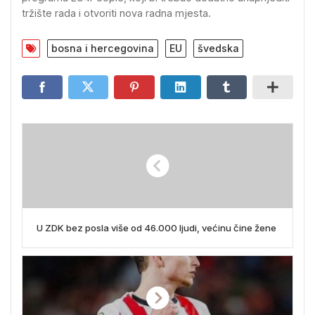
tržište rada i otvoriti nova radna mjesta.
bosna i hercegovina
EU
švedska
U ZDK bez posla više od 46.000 ljudi, većinu čine žene