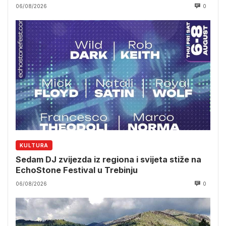
06/08/2026
0
KULTURA
Sedam DJ zvijezda iz regiona i svijeta stiže na
EchoStone Festival u Trebinju
06/08/2026
0