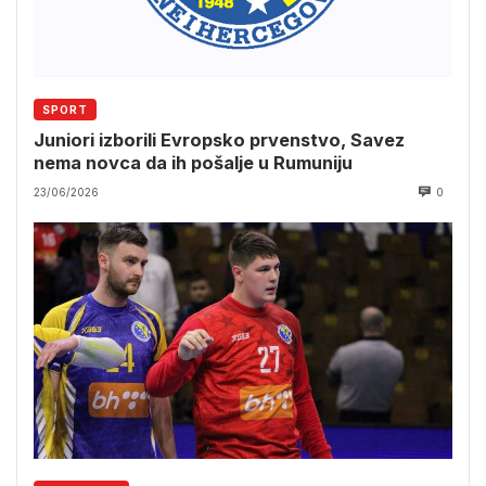
SPORT
Juniori izborili Evropsko prvenstvo, Savez
nema novca da ih pošalje u Rumuniju
23/06/2026
0