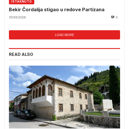
ISTAKNUTO
Bekir Čordalija stigao u redove Partizana
01/06/2026
0
LOAD MORE
READ ALSO