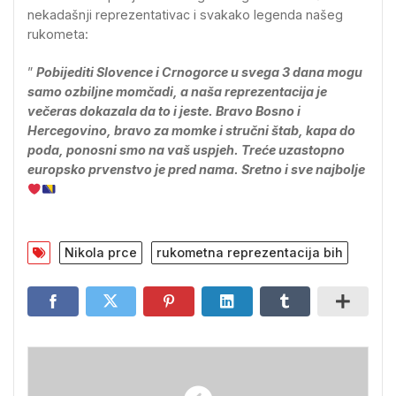
nekadašnji reprezentativac i svakako legenda našeg
rukometa:
”
Pobijediti Slovence i Crnogorce u svega 3 dana mogu
samo ozbiljne momčadi, a naša reprezentacija je
večeras dokazala da to i jeste. Bravo Bosno i
Hercegovino, bravo za momke i stručni štab, kapa do
poda, ponosni smo na vaš uspjeh. Treće uzastopno
europsko prvenstvo je pred nama. Sretno i sve najbolje
Nikola prce
rukometna reprezentacija bih