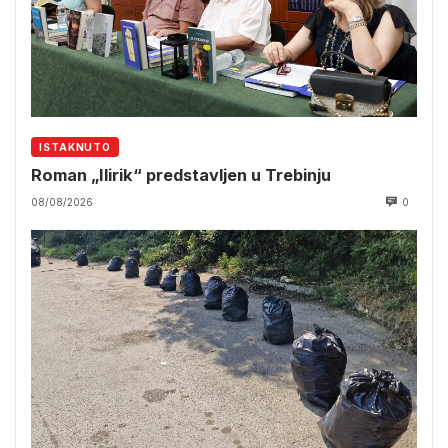
ISTAKNUTO
Roman „Ilirik“ predstavljen u Trebinju
08/08/2026
0