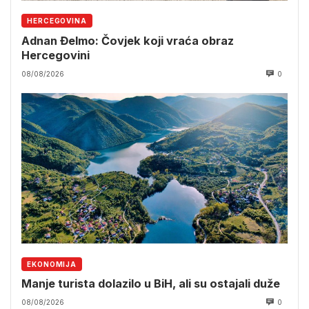
HERCEGOVINA
Adnan Đelmo: Čovjek koji vraća obraz
Hercegovini
08/08/2026
0
EKONOMIJA
Manje turista dolazilo u BiH, ali su ostajali duže
08/08/2026
0