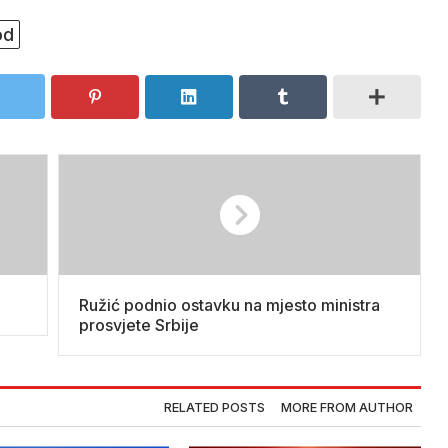
od
Ružić podnio ostavku na mjesto ministra
prosvjete Srbije
RELATED POSTS
MORE FROM AUTHOR