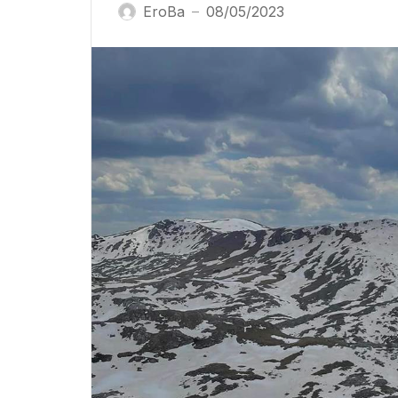
EroBa
08/05/2023
—