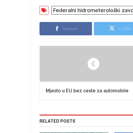
Federalni hidrometerološki zav
Facebook
X Twitter
Mjesto u EU bez ceste za automobile
RELATED POSTS