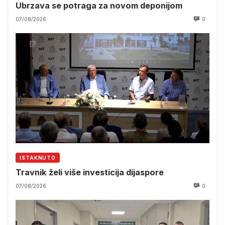
Ubrzava se potraga za novom deponijom
07/08/2026
0
ISTAKNUTO
Travnik želi više investicija dijaspore
07/08/2026
0