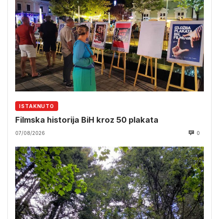
ISTAKNUTO
Filmska historija BiH kroz 50 plakata
07/08/2026
0