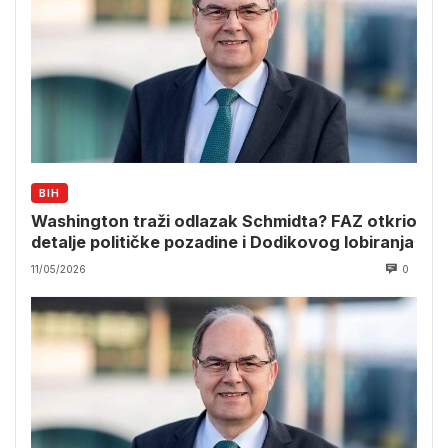
BIH
Washington traži odlazak Schmidta? FAZ otkrio
detalje političke pozadine i Dodikovog lobiranja
11/05/2026
0