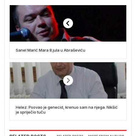
Sanel Marić Mara 8.jula u Abraševiću
Helez: Psovao je genecid, krenuo sam na njega. Nikšić
je spriječio tuču