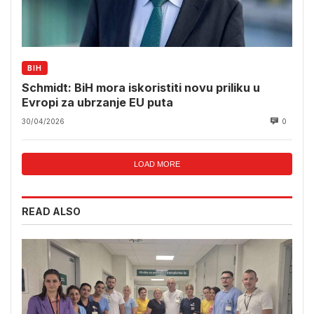
BIH
Schmidt: BiH mora iskoristiti novu priliku u
Evropi za ubrzanje EU puta
30/04/2026
0
LOAD MORE
READ ALSO