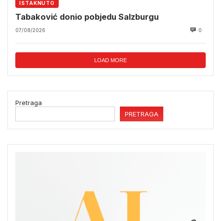
ISTAKNUTO
Tabaković donio pobjedu Salzburgu
07/08/2026
0
LOAD MORE
Pretraga
PRETRAGA