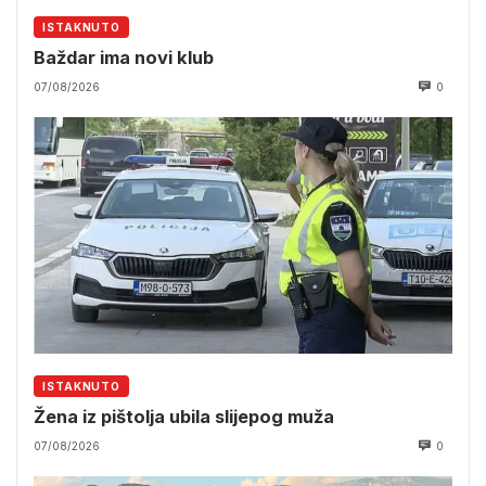
ISTAKNUTO
Baždar ima novi klub
07/08/2026
0
ISTAKNUTO
Žena iz pištolja ubila slijepog muža
07/08/2026
0