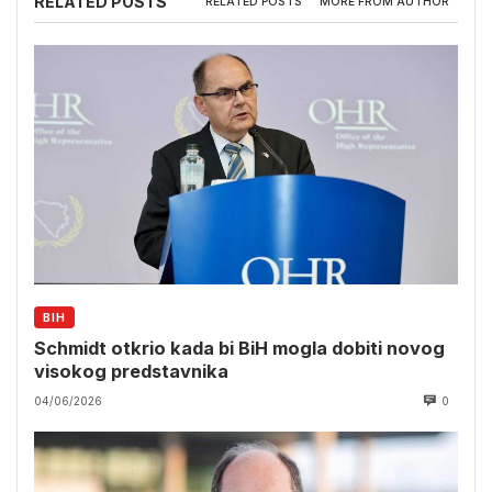
RELATED POSTS
RELATED POSTS
MORE FROM AUTHOR
BIH
Schmidt otkrio kada bi BiH mogla dobiti novog
visokog predstavnika
04/06/2026
0