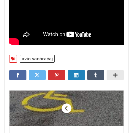
avio saobraćaj