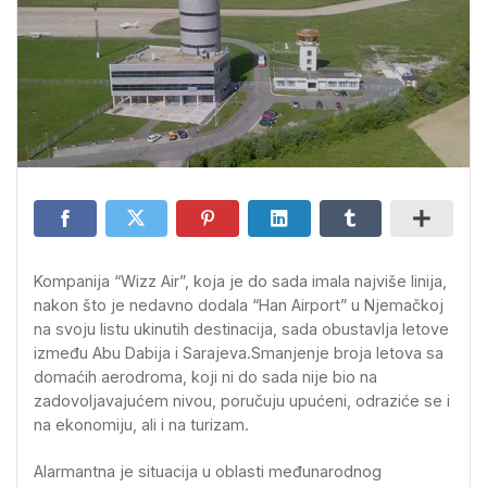
Kompanija “Wizz Air”, koja je do sada imala najviše linija,
nakon što je nedavno dodala “Han Airport” u Njemačkoj
na svoju listu ukinutih destinacija, sada obustavlja letove
između Abu Dabija i Sarajeva.Smanjenje broja letova sa
domaćih aerodroma, koji ni do sada nije bio na
zadovoljavajućem nivou, poručuju upućeni, odraziće se i
na ekonomiju, ali i na turizam.
Alarmantna je situacija u oblasti međunarodnog