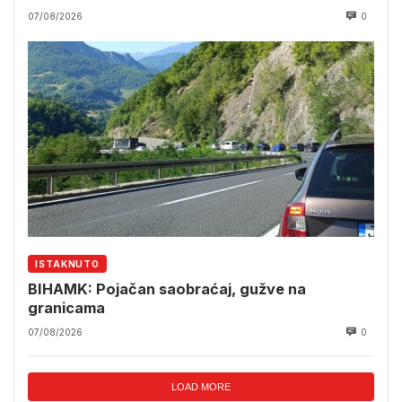
07/08/2026
0
ISTAKNUTO
BIHAMK: Pojačan saobraćaj, gužve na
granicama
07/08/2026
0
LOAD MORE