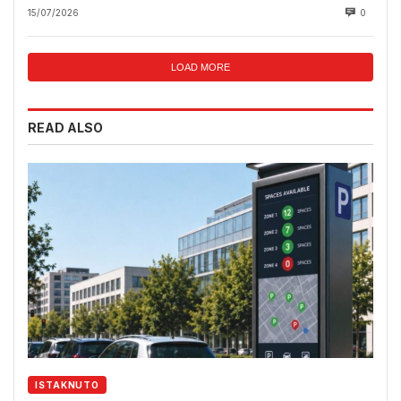
15/07/2026
0
LOAD MORE
READ ALSO
ISTAKNUTO