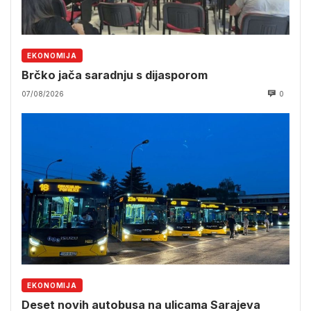
EKONOMIJA
Brčko jača saradnju s dijasporom
07/08/2026
0
EKONOMIJA
Deset novih autobusa na ulicama Sarajeva