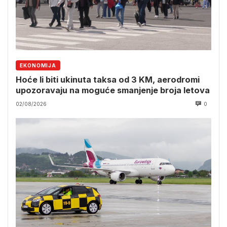
EKONOMIJA
Hoće li biti ukinuta taksa od 3 KM, aerodromi
upozoravaju na moguće smanjenje broja letova
02/08/2026
0