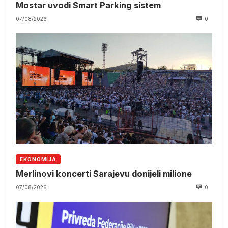
Mostar uvodi Smart Parking sistem
07/08/2026
0
EKONOMIJA
Merlinovi koncerti Sarajevu donijeli milione
07/08/2026
0