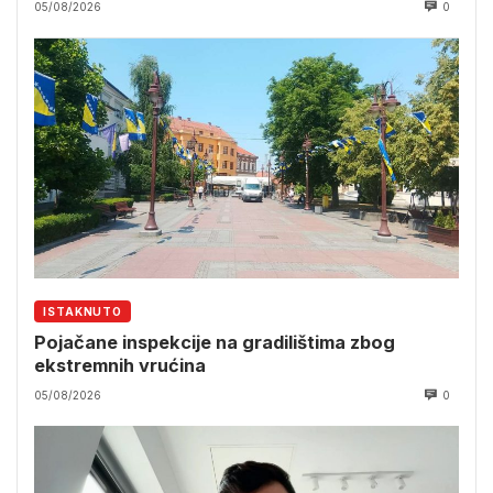
05/08/2026
0
ISTAKNUTO
Pojačane inspekcije na gradilištima zbog
ekstremnih vrućina
05/08/2026
0