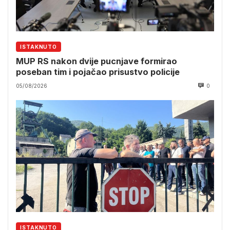
ISTAKNUTO
MUP RS nakon dvije pucnjave formirao
poseban tim i pojačao prisustvo policije
05/08/2026
0
ISTAKNUTO