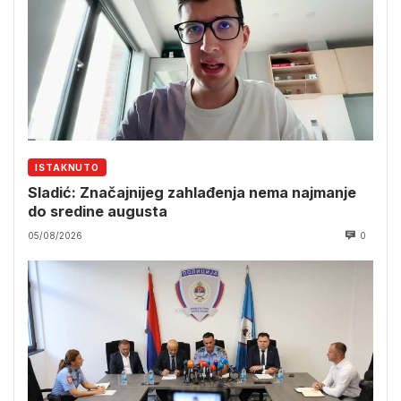
ISTAKNUTO
Sladić: Značajnijeg zahlađenja nema najmanje
do sredine augusta
05/08/2026
0