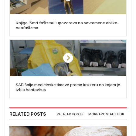
Knjiga ‘Smrt fašizmu’ upozorava na savremene oblike
neofašizma
SAD šalje medicinske timove prema kruzeru na kojem je
izbio hantavirus
RELATED POSTS
RELATED POSTS
MORE FROM AUTHOR