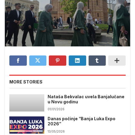
MORE STORIES
Nataša Bekvalac uvela Banjalučane
u Novu godinu
01/01/2026
Danas počinje “Banja Luka Expo
2026”
13/05/2026