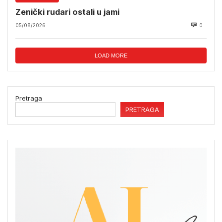
Zenički rudari ostali u jami
05/08/2026
0
LOAD MORE
Pretraga
PRETRAGA