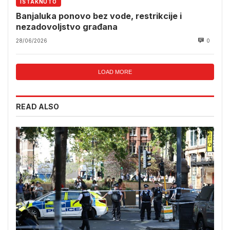
ISTAKNUTO
Banjaluka ponovo bez vode, restrikcije i
nezadovoljstvo građana
28/06/2026
0
LOAD MORE
READ ALSO