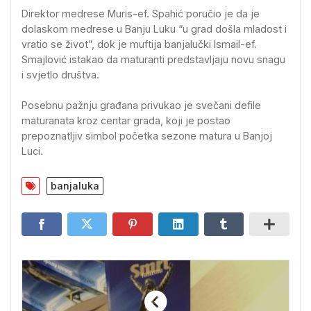
Direktor medrese Muris-ef. Spahić poručio je da je
dolaskom medrese u Banju Luku “u grad došla mladost i
vratio se život”, dok je muftija banjalučki Ismail-ef.
Smajlović istakao da maturanti predstavljaju novu snagu
i svjetlo društva.
Posebnu pažnju građana privukao je svečani defile
maturanata kroz centar grada, koji je postao
prepoznatljiv simbol početka sezone matura u Banjoj
Luci.
banjaluka