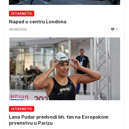
ISTAKNUTO
Napad u centru Londona
06/08/2026
0
ISTAKNUTO
Lana Pudar predvodi bh. tim na Evropskom
prvenstvu u Parizu