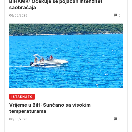
BIHAMK: Očekuje se pojačan intenzitet
saobraćaja
06/08/2026
0
ISTAKNUTO
Vrijeme u BiH: Sunčano sa visokim
temperaturama
06/08/2026
0