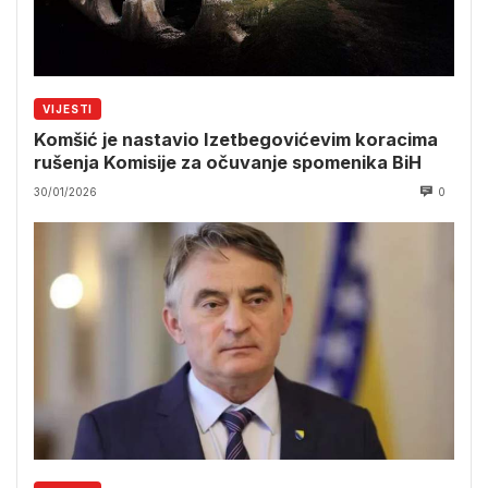
VIJESTI
Komšić je nastavio Izetbegovićevim koracima
rušenja Komisije za očuvanje spomenika BiH
30/01/2026
0