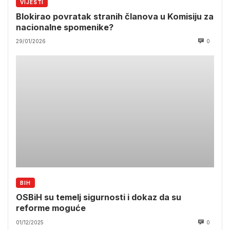
VIJESTI
Blokirao povratak stranih članova u Komisiju za
nacionalne spomenike?
29/01/2026
0
BIH
OSBiH su temelj sigurnosti i dokaz da su
reforme moguće
01/12/2025
0