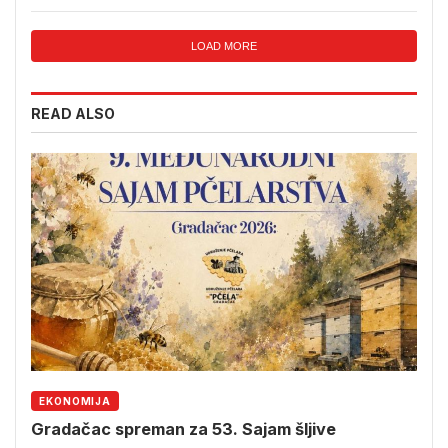
LOAD MORE
READ ALSO
EKONOMIJA
Gradačac spreman za 53. Sajam šljive