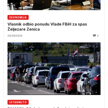
EKONOMIJA
Vlasnik odbio ponudu Vlade FBiH za spas
Željezare Zenica
06/08/2026
0
ISTAKNUTO