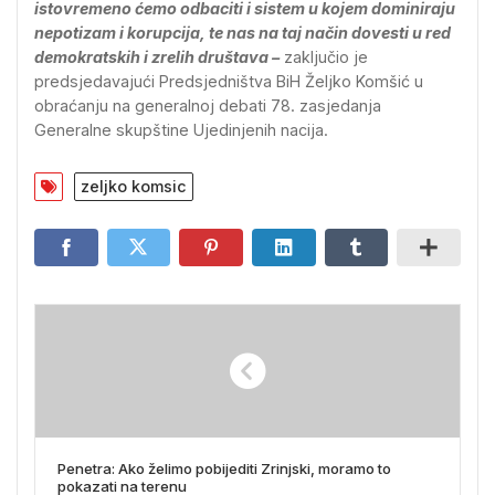
istovremeno ćemo odbaciti i sistem u kojem dominiraju
nepotizam i korupcija, te nas na taj način dovesti u red
demokratskih i zrelih društava –
zaključio je
predsjedavajući Predsjedništva BiH Željko Komšić u
obraćanju na generalnoj debati 78. zasjedanja
Generalne skupštine Ujedinjenih nacija.
zeljko komsic
Penetra: Ako želimo pobijediti Zrinjski, moramo to
pokazati na terenu