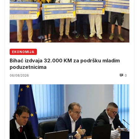
EKONOMIJA
Bihać izdvaja 32.000 KM za podršku mladim
poduzetnicima
06/08/2026
0