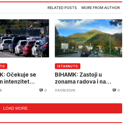
RELATED POSTS
MORE FROM AUTHOR
UTO
ISTAKNUTO
: Očekuje se
BIHAMK: Zastoji u
n intenzitet
zonama radova i na
ćaja
granicama
0
0
6
04/08/2026
LOAD MORE