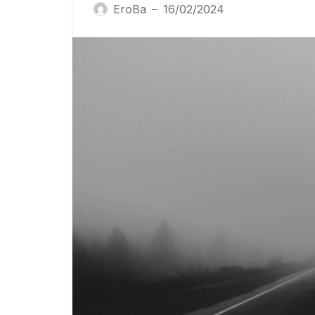
EroBa
16/02/2024
—