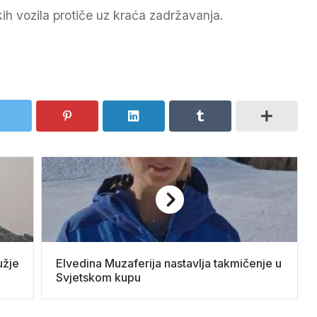
ih vozila protiče uz kraća zadržavanja.
užje
Elvedina Muzaferija nastavlja takmičenje u
Svjetskom kupu