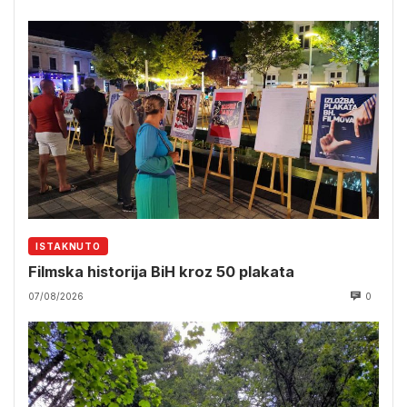
ISTAKNUTO
Filmska historija BiH kroz 50 plakata
07/08/2026
0