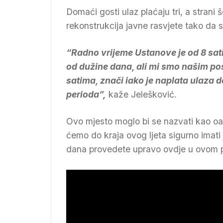
Domaći gosti ulaz plaćaju tri, a strani
rekonstrukcija javne rasvjete tako da
“Radno vrijeme Ustanove je od 8 sati
od dužine dana, ali mi smo našim pos
satima, znači iako je naplata ulaza d
perioda”,
kaže Jelešković.
Ovo mjesto moglo bi se nazvati kao o
ćemo do kraja ovog ljeta sigurno imati
dana provedete upravo ovdje u ovom 