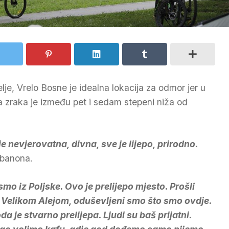
je, Vrelo Bosne je idealna lokacija za odmor jer u
 zraka je između pet i sedam stepeni niža od
e nevjerovatna, divna, sve je lijepo, prirodno.
ibanona.
smo iz Poljske. Ovo je prelijepo mjesto. Prošli
Velikom Alejom, oduševljeni smo što smo ovdje.
oda je stvarno prelijepa. Ljudi su baš prijatni.