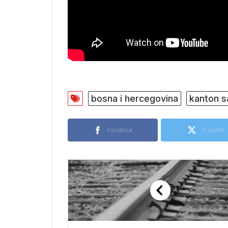
bosna i hercegovina
kanton s
Facebook
X Twitter