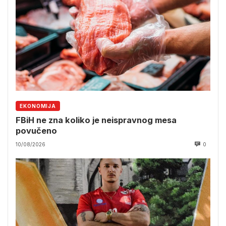
EKONOMIJA
FBiH ne zna koliko je neispravnog mesa
povučeno
10/08/2026
0