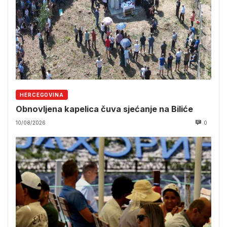
HERCEGOVINA
Obnovljena kapelica čuva sjećanje na Biliće
10/08/2026
0