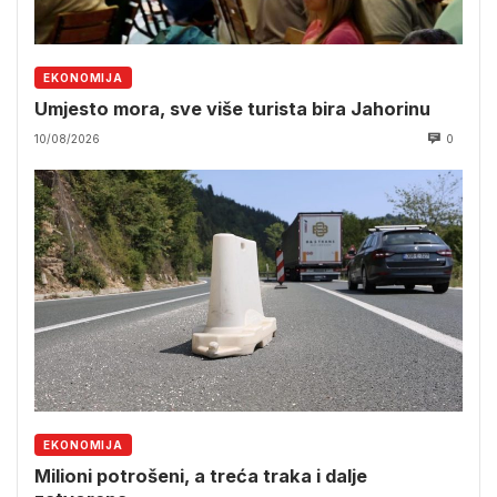
EKONOMIJA
Umjesto mora, sve više turista bira Jahorinu
10/08/2026
0
EKONOMIJA
Milioni potrošeni, a treća traka i dalje