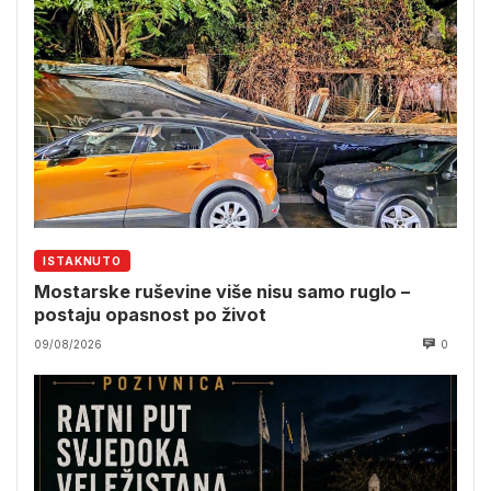
ISTAKNUTO
Mostarske ruševine više nisu samo ruglo –
postaju opasnost po život
09/08/2026
0