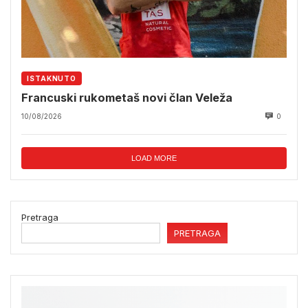
ISTAKNUTO
Francuski rukometaš novi član Veleža
10/08/2026
0
LOAD MORE
Pretraga
PRETRAGA