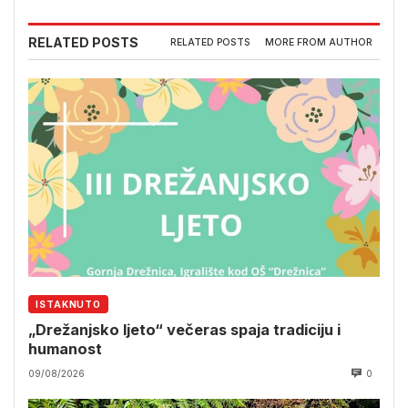
RELATED POSTS
RELATED POSTS
MORE FROM AUTHOR
ISTAKNUTO
„Drežanjsko ljeto“ večeras spaja tradiciju i
humanost
09/08/2026
0