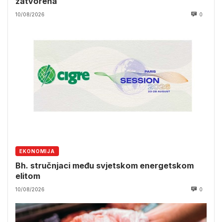
zatvorena
10/08/2026
0
EKONOMIJA
Bh. stručnjaci među svjetskom energetskom
elitom
10/08/2026
0