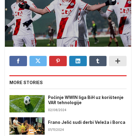
MORE STORIES
Počinje WWIN liga BiH uz korištenje
VAR tehnologije
02/08/2024
Frano Jelić sudi derbi Veleža i Borca
01/11/2024