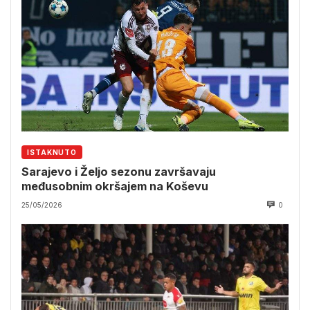
ISTAKNUTO
Sarajevo i Željo sezonu završavaju
međusobnim okršajem na Koševu
25/05/2026
0