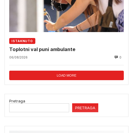
ISTAKNUTO
Toplotni val puni ambulante
06/08/2026
0
LOAD MORE
Pretraga
PRETRAGA