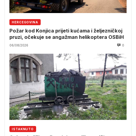
HERCEGOVINA
Požar kod Konjica prijeti kućama i željezničkoj
pruzi, očekuje se angažman helikoptera OSBiH
06/08/2026
0
ISTAKNUTO