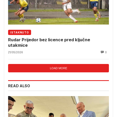
ISTAKNUTO
Rudar Prijedor bez licence pred ključne
utakmice
21/05/2026
0
LOAD MORE
READ ALSO