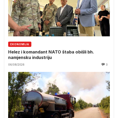
EKONOMIJA
Helez i komandant NATO štaba obišli bh.
namjensku industriju
06/08/2026
0