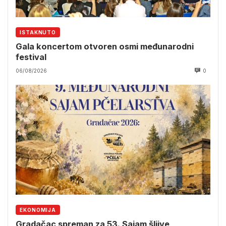
ISTAKNUTO
Gala koncertom otvoren osmi međunarodni
festival
06/08/2026
0
EKONOMIJA
Gradačac spreman za 53. Sajam šljive