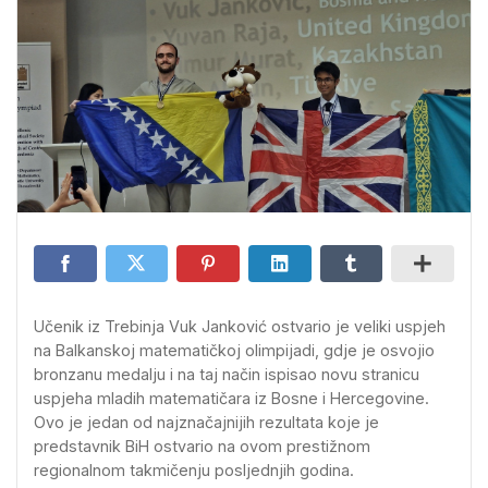
Učenik iz Trebinja Vuk Janković ostvario je veliki uspjeh
na Balkanskoj matematičkoj olimpijadi, gdje je osvojio
bronzanu medalju i na taj način ispisao novu stranicu
uspjeha mladih matematičara iz Bosne i Hercegovine.
Ovo je jedan od najznačajnijih rezultata koje je
predstavnik BiH ostvario na ovom prestižnom
regionalnom takmičenju posljednjih godina.