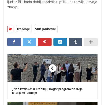
ljudi iz BiH kada dobiju podršku i priliku da razvijaju svoje
znanje.
trebinje
vuk jankovic
„Noć tvrđava“ u Trebinju, bogat program na dvije
istorijske lokacije