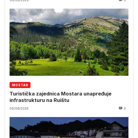
06/08/2026
0
MOSTAR
Turistička zajednica Mostara unapređuje
infrastrukturu na Ruištu
06/08/2026
0