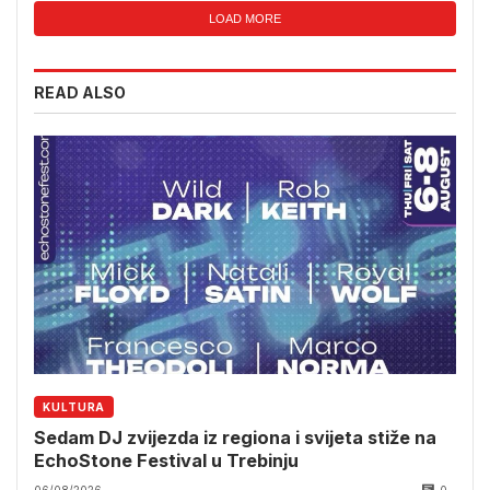
LOAD MORE
READ ALSO
KULTURA
Sedam DJ zvijezda iz regiona i svijeta stiže na
EchoStone Festival u Trebinju