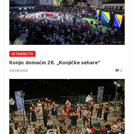
ISTAKNUTO
Konjic domaćin 26. „Konjičke sehare“
06/08/2026
0