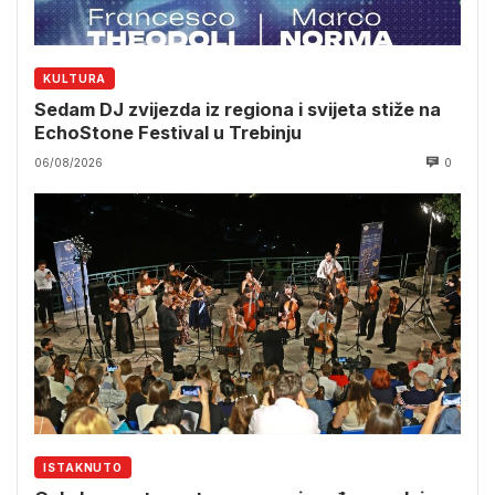
KULTURA
Sedam DJ zvijezda iz regiona i svijeta stiže na
EchoStone Festival u Trebinju
06/08/2026
0
ISTAKNUTO