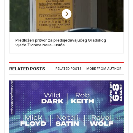
Predložen pritvor za predsjedavajućeg Gradskog
vijeća Živinice Naila Jusića
RELATED POSTS
RELATED POSTS
MORE FROM AUTHOR