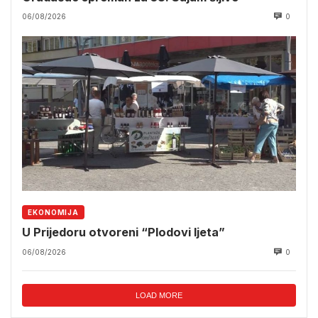
06/08/2026
0
EKONOMIJA
U Prijedoru otvoreni “Plodovi ljeta”
06/08/2026
0
LOAD MORE