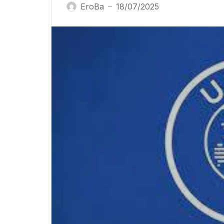
EroBa
18/07/2025
—