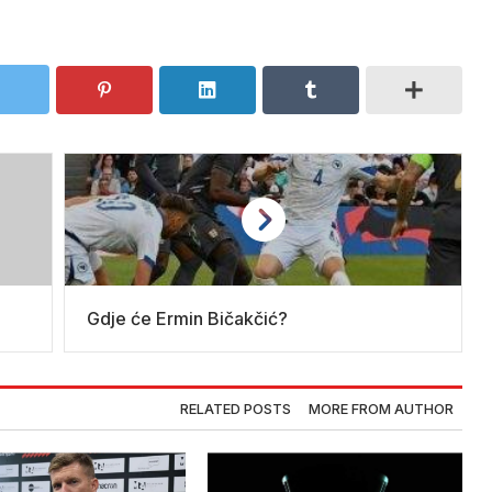
Gdje će Ermin Bičakčić?
RELATED POSTS
MORE FROM AUTHOR