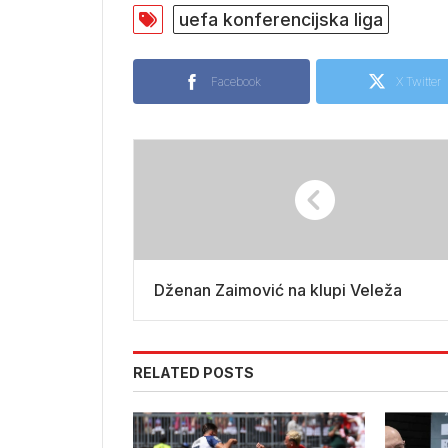
uefa konferencijska liga
Facebook
X Twitter
Dženan Zaimović na klupi Veleža
RELATED POSTS