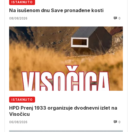
ISTAKNUTO
Na isušenom dnu Save pronađene kosti
08/08/2026
0
ISTAKNUTO
HPD Prenj 1933 organizuje dvodnevni izlet na
Visočicu
06/08/2026
0