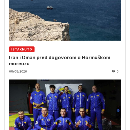
ISTAKNUTO
Iran i Oman pred dogovorom o Hormuškom
moreuzu
08/08/2026
0