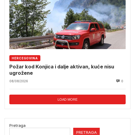
HERCEGOVINA
Požar kod Konjica i dalje aktivan, kuće nisu
ugrožene
08/08/2026
0
LOAD MORE
Pretraga
PRETRAGA