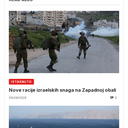
ISTAKNUTO
Nove racije izraelskih snaga na Zapadnoj obali
09/08/2026
0