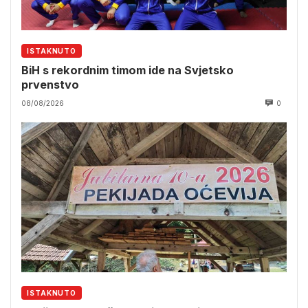
ISTAKNUTO
BiH s rekordnim timom ide na Svjetsko
prvenstvo
08/08/2026
0
ISTAKNUTO