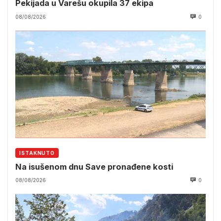
Pekijada u Varešu okupila 37 ekipa
08/08/2026
0
ISTAKNUTO
Na isušenom dnu Save pronađene kosti
08/08/2026
0