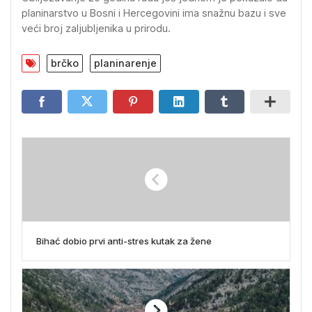
planinarstvo u Bosni i Hercegovini ima snažnu bazu i sve
veći broj zaljubljenika u prirodu.
brčko
planinarenje
Bihać dobio prvi anti-stres kutak za žene