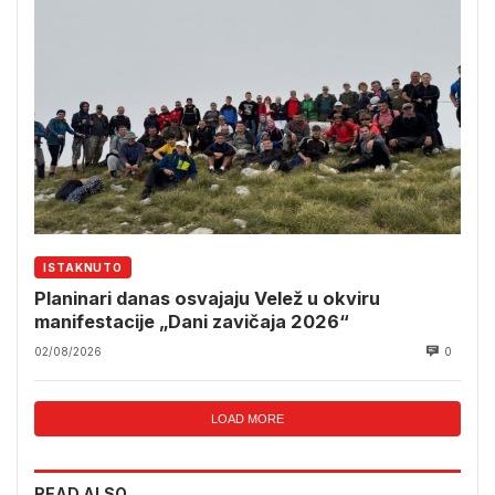
ISTAKNUTO
Planinari danas osvajaju Velež u okviru
manifestacije „Dani zavičaja 2026“
02/08/2026
0
LOAD MORE
READ ALSO