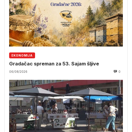
EKONOMIJA
Gradačac spreman za 53. Sajam šljive
06/08/2026
0