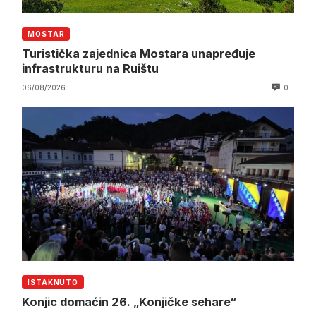
MOSTAR
Turistička zajednica Mostara unapređuje
infrastrukturu na Ruištu
06/08/2026
0
ISTAKNUTO
Konjic domaćin 26. „Konjičke sehare“