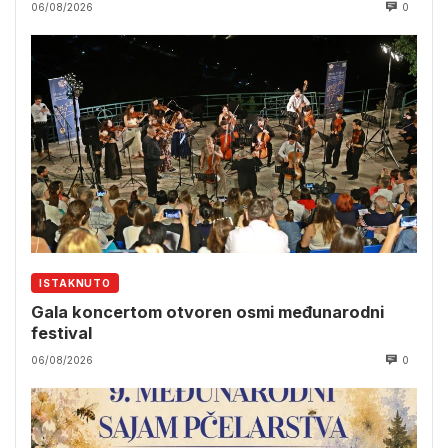
06/08/2026
0
ISTAKNUTO
Gala koncertom otvoren osmi međunarodni
festival
06/08/2026
0