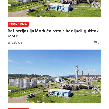
EKONOMIJA
Rafinerija ulja Modriča ostaje bez ljudi, gubitak
raste
26/02/2026
0