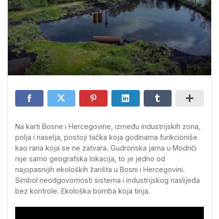
Na karti Bosne i Hercegovine, između industrijskih zona,
polja i naselja, postoji tačka koja godinama funkcioniše
kao rana koja se ne zatvara. Gudronska jama u Modriči
nije samo geografska lokacija, to je jedno od
najopasnijih ekoloških žarišta u Bosni i Hercegovini.
Simbol neodgovornosti sistema i industrijskog naslijeđa
bez kontrole. Ekološka bomba koja tinja.