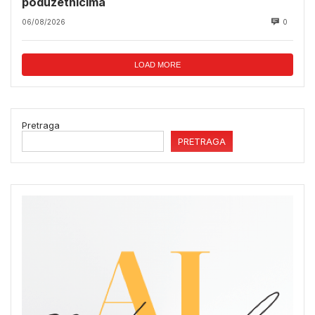
poduzetnicima
06/08/2026
0
LOAD MORE
Pretraga
PRETRAGA