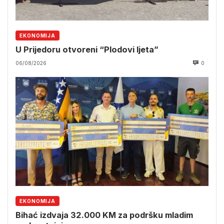
EKONOMIJA
U Prijedoru otvoreni “Plodovi ljeta”
06/08/2026
0
EKONOMIJA
Bihać izdvaja 32.000 KM za podršku mladim