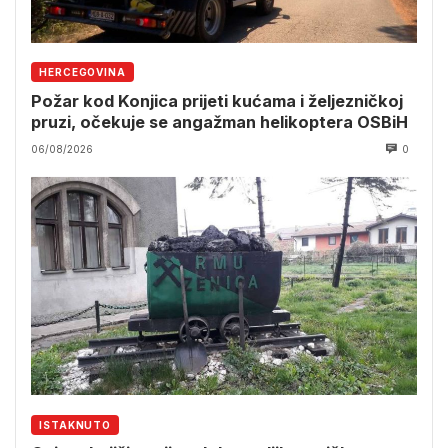
HERCEGOVINA
Požar kod Konjica prijeti kućama i željezničkoj
pruzi, očekuje se angažman helikoptera OSBiH
06/08/2026
0
ISTAKNUTO