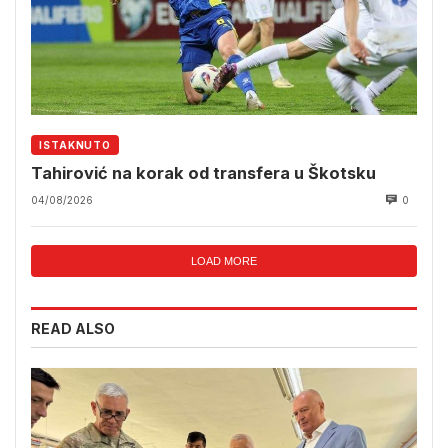
ISTAKNUTO
Tahirović na korak od transfera u Škotsku
04/08/2026
0
LOAD MORE
READ ALSO