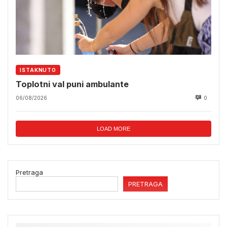
ISTAKNUTO
Toplotni val puni ambulante
06/08/2026
0
LOAD MORE
Pretraga
PRETRAGA