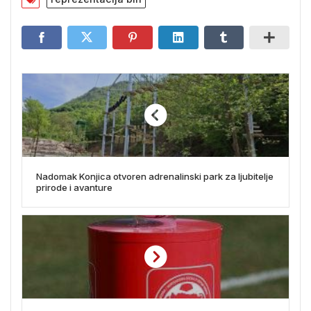
Nadomak Konjica otvoren adrenalinski park za ljubitelje
prirode i avanture