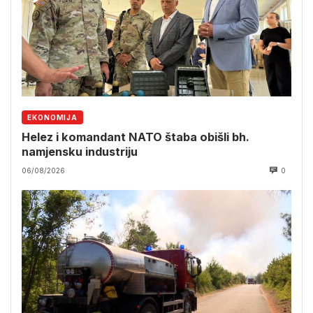
EKONOMIJA
Helez i komandant NATO štaba obišli bh.
namjensku industriju
06/08/2026
0