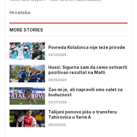
Hrvatska:
MORE STORIES
Povreda Kolašinca nije teže prirode
04/01/2026
Husić: Sigurna sam da ćemo ostvariti
pozitivan rezultat na Malti
29/05/2024
Žao mi je, ali napravili smo zalet za
budućnost
02/07/2026
Talijani ponovo pišu o transferu
Tahirovića u Serie A
08/01/2025