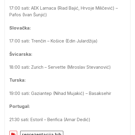
17:00 sati: AEK Larnaca (Riad Bajić, Hrvoje Miličević) –
Pafos (Ivan Šunjić)
Slovačka:
17:00 sati: Trenčin – Košice (Edin Julardžija)
Švicarska:
18:00 sati: Zurich – Servette (Miroslav Stevanović)
Turska:
19:00 sati: Gaziantep (Nihad Mujakić) – Basaksehir
Portugal:
21:30 sati: Estoril – Benfica (Amar Dedić)
reprezentacija bih