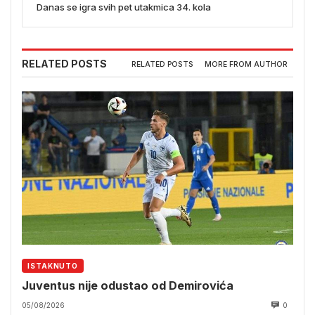
Danas se igra svih pet utakmica 34. kola
RELATED POSTS
RELATED POSTS
MORE FROM AUTHOR
ISTAKNUTO
Juventus nije odustao od Demirovića
05/08/2026
0