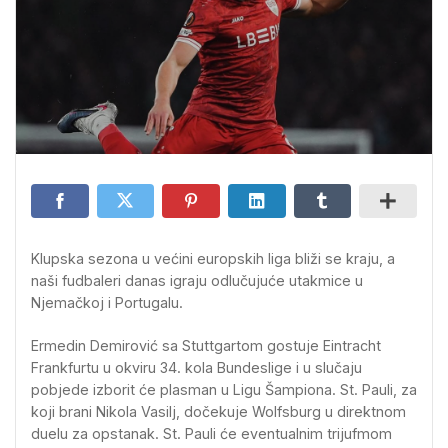
Klupska sezona u većini europskih liga bliži se kraju, a
naši fudbaleri danas igraju odlučujuće utakmice u
Njemačkoj i Portugalu.
Ermedin Demirović sa Stuttgartom gostuje Eintracht
Frankfurtu u okviru 34. kola Bundeslige i u slučaju
pobjede izborit će plasman u Ligu Šampiona. St. Pauli, za
koji brani Nikola Vasilj, dočekuje Wolfsburg u direktnom
duelu za opstanak. St. Pauli će eventualnim trijufmom