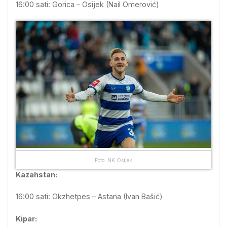
16:00 sati: Gorica – Osijek (Nail Omerović)
Foto: NK Osijek
Kazahstan:
16:00 sati: Okzhetpes – Astana (Ivan Bašić)
Kipar: