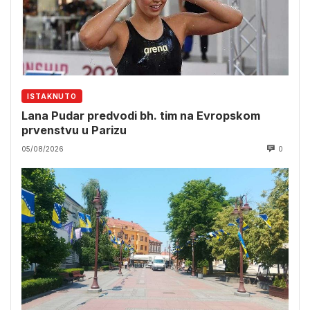
ISTAKNUTO
Lana Pudar predvodi bh. tim na Evropskom
prvenstvu u Parizu
05/08/2026
0