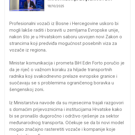
18/10/2025
Profesionalni vozači iz Bosne i Hercegovine uskoro bi
mogli lakše raditi i boraviti u zemljama Evropske unije,
nakon što je u Hrvatskom saboru usvojen novi Zakon o
strancima koji predviđa mogućnost posebnih viza za
vozače iz regiona.
Ministar komunikacija i prometa BiH
Edin Forto
poručio je
da je riječ o važnom koraku za hiljade transportnih
radnika koji svakodnevno prelaze evropske granice i
suočavaju se s problemima ograničenog boravka u
šengenskoj zoni.
Iz Ministarstva navode da su mjesecima trajali razgovori
s domaćim prijevoznicima i institucijama Hrvatske kako
bi se pronašlo dugoročno i održivo rješenje za sektor
međunarodnog transporta. Očekuje se da bi novi model
mogao značajno rasteretiti vozače i kompanije koje