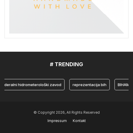
# TRENDING
alni hidrometerološki zavod
reprezentacija bih
BIHAMK
© Copyright 2026, All Rights Reserved
Impressum
Kontakt