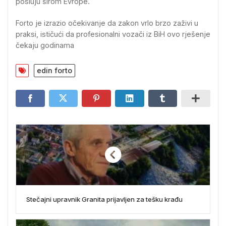
posluju širom Evrope.
Forto je izrazio očekivanje da zakon vrlo brzo zaživi u
praksi, ističući da profesionalni vozači iz BiH ovo rješenje
čekaju godinama
edin forto
Stečajni upravnik Granita prijavljen za tešku krađu