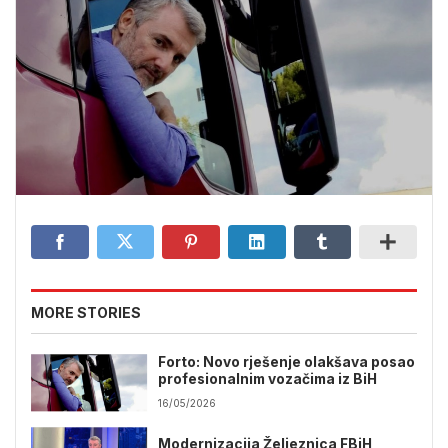
MORE STORIES
Forto: Novo rješenje olakšava posao
profesionalnim vozačima iz BiH
16/05/2026
Modernizacija Željeznica FBiH