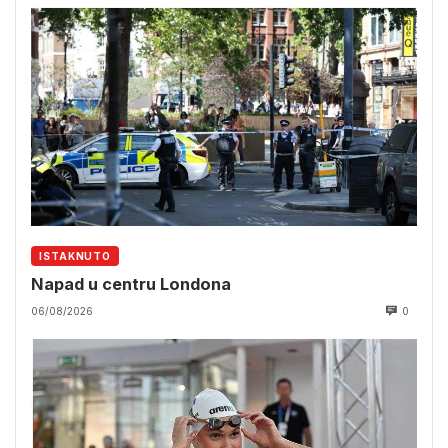
ISTAKNUTO
Napad u centru Londona
06/08/2026
0