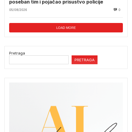
poseban tim i pojačao prisustvo policije
05/08/2026
0
LOAD MORE
Pretraga
PRETRAGA