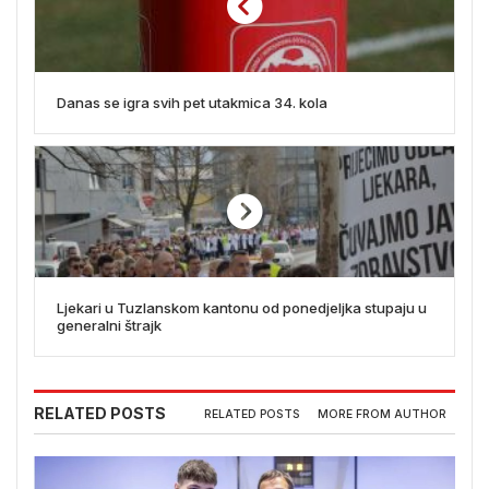
Danas se igra svih pet utakmica 34. kola
Ljekari u Tuzlanskom kantonu od ponedjeljka stupaju u
generalni štrajk
RELATED POSTS
RELATED POSTS
MORE FROM AUTHOR