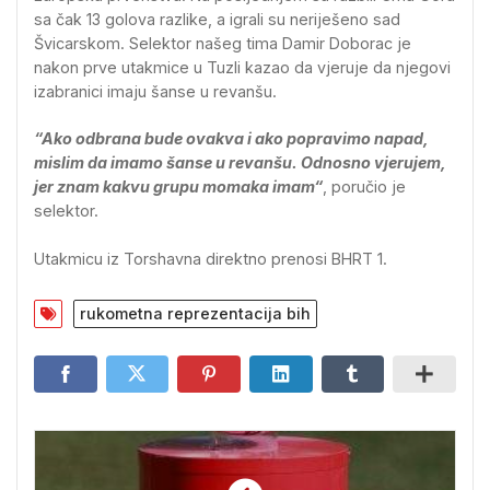
sa čak 13 golova razlike, a igrali su neriješeno sad
Švicarskom. Selektor našeg tima Damir Doborac je
nakon prve utakmice u Tuzli kazao da vjeruje da njegovi
izabranici imaju šanse u revanšu.
“Ako odbrana bude ovakva i ako popravimo napad,
mislim da imamo šanse u revanšu. Odnosno vjerujem,
jer znam kakvu grupu momaka imam“
, poručio je
selektor.
Utakmicu iz Torshavna direktno prenosi BHRT 1.
rukometna reprezentacija bih