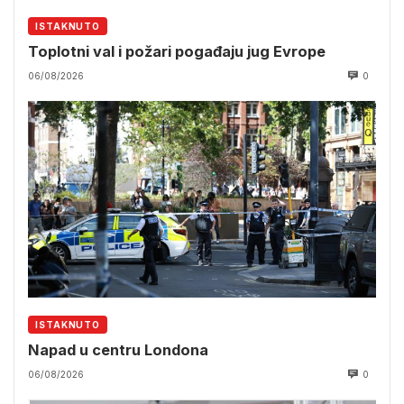
ISTAKNUTO
Toplotni val i požari pogađaju jug Evrope
06/08/2026
0
ISTAKNUTO
Napad u centru Londona
06/08/2026
0