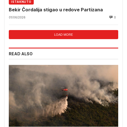
ISTAKNUTO
Bekir Čordalija stigao u redove Partizana
01/06/2026
0
LOAD MORE
READ ALSO