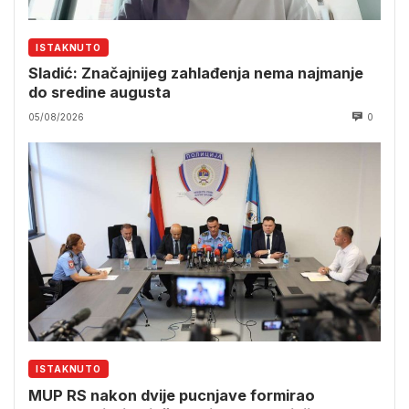
ISTAKNUTO
Sladić: Značajnijeg zahlađenja nema najmanje
do sredine augusta
05/08/2026
0
ISTAKNUTO
MUP RS nakon dvije pucnjave formirao