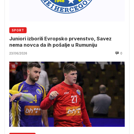
SPORT
Juniori izborili Evropsko prvenstvo, Savez
nema novca da ih pošalje u Rumuniju
23/06/2026
0