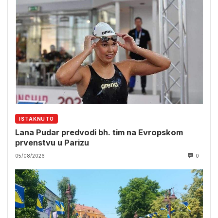
ISTAKNUTO
Lana Pudar predvodi bh. tim na Evropskom
prvenstvu u Parizu
05/08/2026
0