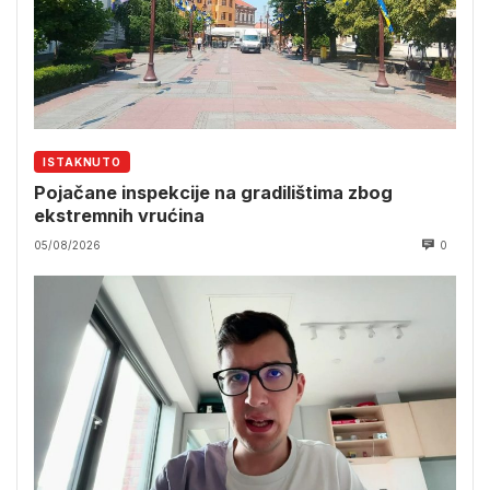
ISTAKNUTO
Pojačane inspekcije na gradilištima zbog
ekstremnih vrućina
05/08/2026
0