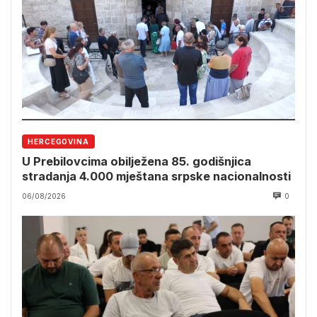
HERCEGOVINA
U Prebilovcima obilježena 85. godišnjica
stradanja 4.000 mještana srpske nacionalnosti
06/08/2026
0