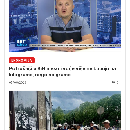
EKONOMIJA
Potrošači u BiH meso i voće više ne kupuju na
kilograme, nego na grame
05/08/2026
0