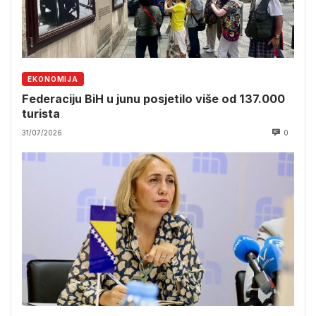
EKONOMIJA
Federaciju BiH u junu posjetilo više od 137.000
turista
31/07/2026
0