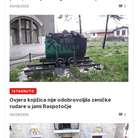
06/08/2026
0
ISTAKNUTO
Ovjera knjižica nije odobrovoljila zeničke
rudare u jami Raspotočje
06/08/2026
0