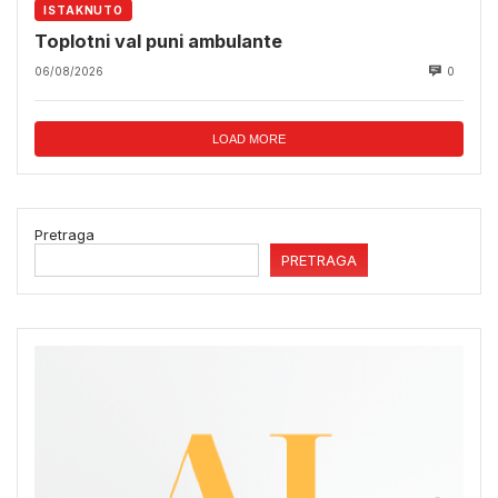
ISTAKNUTO
Toplotni val puni ambulante
06/08/2026
0
LOAD MORE
Pretraga
PRETRAGA