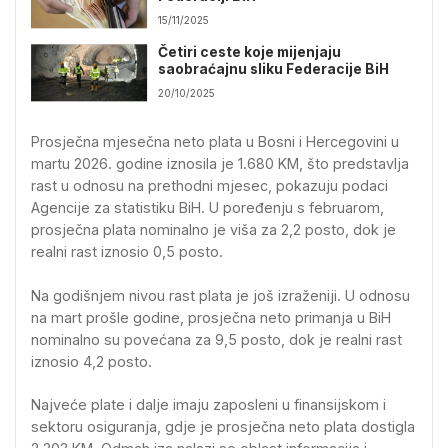
15/11/2025
Četiri ceste koje mijenjaju
saobraćajnu sliku Federacije BiH
20/10/2025
Prosječna mjesečna neto plata u Bosni i Hercegovini u
martu 2026. godine iznosila je 1.680 KM, što predstavlja
rast u odnosu na prethodni mjesec, pokazuju podaci
Agencije za statistiku BiH. U poređenju s februarom,
prosječna plata nominalno je viša za 2,2 posto, dok je
realni rast iznosio 0,5 posto.
Na godišnjem nivou rast plata je još izraženiji. U odnosu
na mart prošle godine, prosječna neto primanja u BiH
nominalno su povećana za 9,5 posto, dok je realni rast
iznosio 4,2 posto.
Najveće plate i dalje imaju zaposleni u finansijskom i
sektoru osiguranja, gdje je prosječna neto plata dostigla