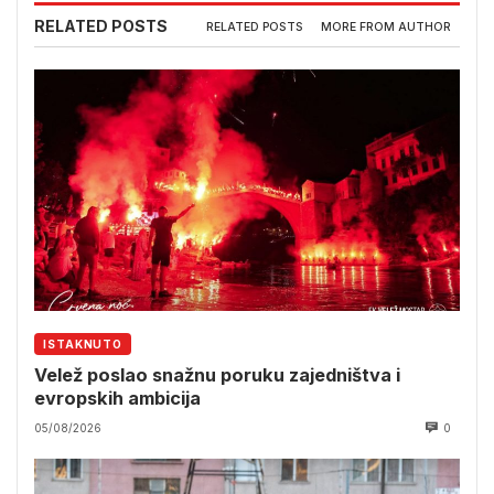
RELATED POSTS
RELATED POSTS
MORE FROM AUTHOR
ISTAKNUTO
Velež poslao snažnu poruku zajedništva i
evropskih ambicija
05/08/2026
0