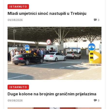
ISTAKNUTO
Mladi umjetnici sinoć nastupili u Trebinju
09/08/2026
0
ISTAKNUTO
Duge kolone na brojnim graničnim prijelazima
09/08/2026
0