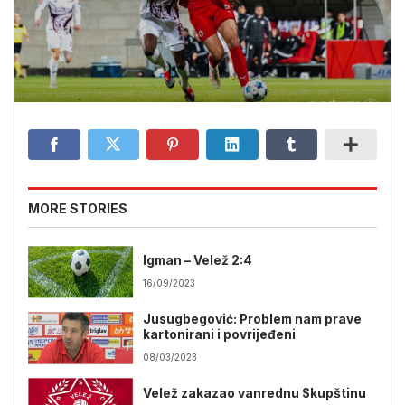
MORE STORIES
Igman – Velež 2:4
16/09/2023
Jusugbegović: Problem nam prave
kartonirani i povrijeđeni
08/03/2023
Velež zakazao vanrednu Skupštinu