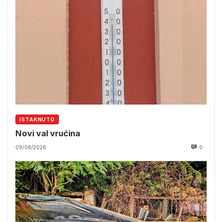
ISTAKNUTO
Novi val vrućina
09/08/2026
0