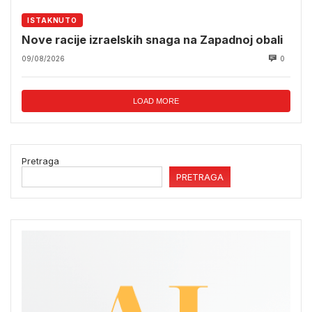
ISTAKNUTO
Nove racije izraelskih snaga na Zapadnoj obali
09/08/2026
0
LOAD MORE
Pretraga
PRETRAGA