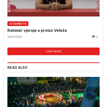
ISTAKNUTO
Rahimić vjeruje u prolaz Veleža
30/07/2026
0
LOAD MORE
READ ALSO