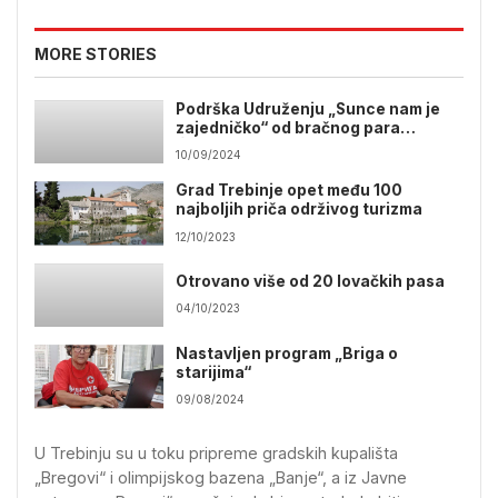
MORE STORIES
Podrška Udruženju „Sunce nam je
zajedničko“ od bračnog para
Ćerimagić
10/09/2024
Grad Trebinje opet među 100
najboljih priča održivog turizma
12/10/2023
Otrovano više od 20 lovačkih pasa
04/10/2023
Nastavljen program „Briga o
starijima“
09/08/2024
U Trebinju su u toku pripreme gradskih kupališta
„Bregovi“ i olimpijskog bazena „Banje“, a iz Javne