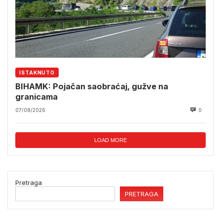
ISTAKNUTO
BIHAMK: Pojačan saobraćaj, gužve na
granicama
07/08/2026
0
LOAD MORE
Pretraga
PRETRAGA