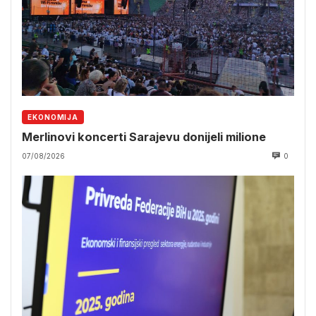
EKONOMIJA
Merlinovi koncerti Sarajevu donijeli milione
07/08/2026
0