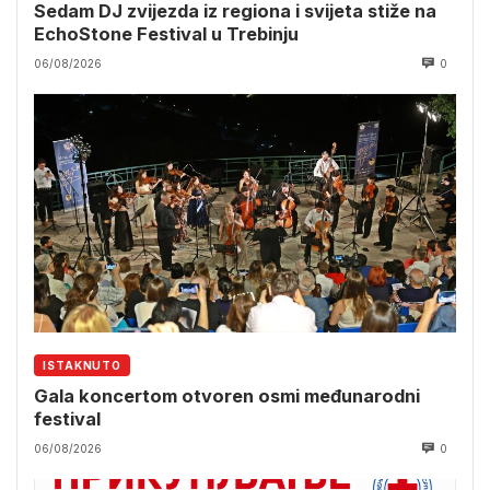
Sedam DJ zvijezda iz regiona i svijeta stiže na
EchoStone Festival u Trebinju
06/08/2026
0
ISTAKNUTO
Gala koncertom otvoren osmi međunarodni
festival
06/08/2026
0