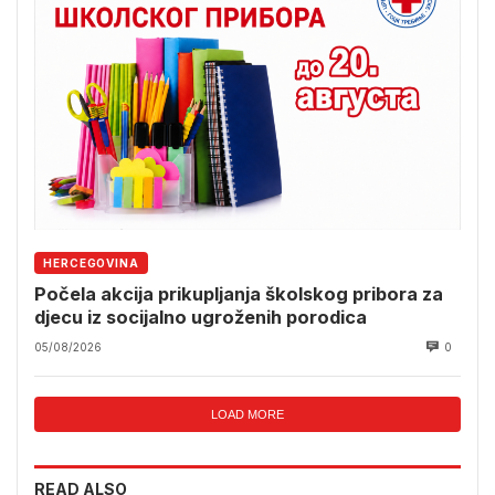
HERCEGOVINA
Počela akcija prikupljanja školskog pribora za
djecu iz socijalno ugroženih porodica
05/08/2026
0
LOAD MORE
READ ALSO