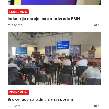
EKONOMIJA
Industrija ostaje motor privrede FBiH
07/08/2026
0
EKONOMIJA
Brčko jača saradnju s dijasporom
07/08/2026
0