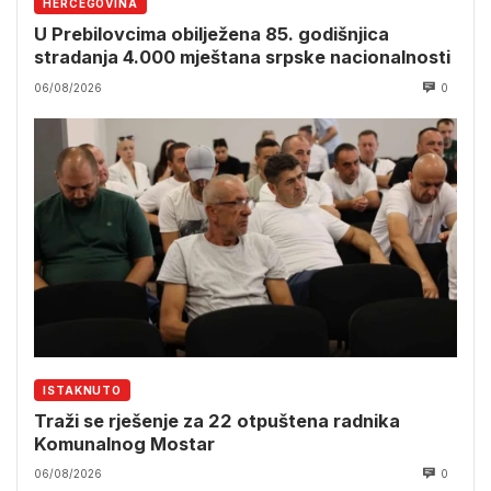
HERCEGOVINA
U Prebilovcima obilježena 85. godišnjica
stradanja 4.000 mještana srpske nacionalnosti
06/08/2026
0
ISTAKNUTO
Traži se rješenje za 22 otpuštena radnika
Komunalnog Mostar
06/08/2026
0