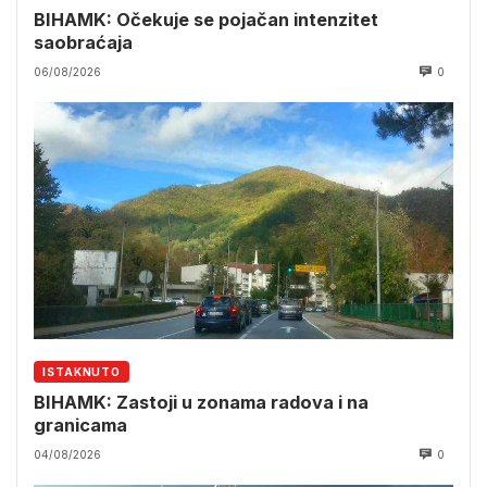
BIHAMK: Očekuje se pojačan intenzitet
saobraćaja
06/08/2026
0
ISTAKNUTO
BIHAMK: Zastoji u zonama radova i na
granicama
04/08/2026
0