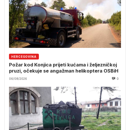
HERCEGOVINA
Požar kod Konjica prijeti kućama i željezničkoj
pruzi, očekuje se angažman helikoptera OSBiH
06/08/2026
0