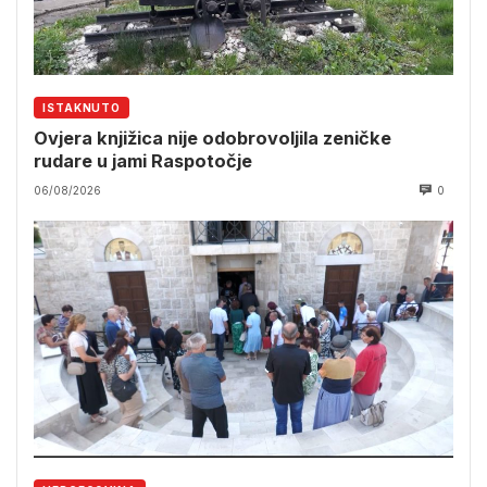
ISTAKNUTO
Ovjera knjižica nije odobrovoljila zeničke
rudare u jami Raspotočje
06/08/2026
0