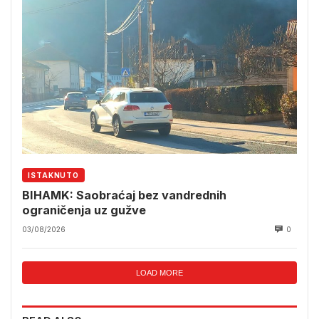
ISTAKNUTO
BIHAMK: Saobraćaj bez vandrednih
ograničenja uz gužve
03/08/2026
0
LOAD MORE