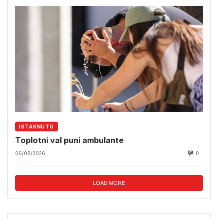
ISTAKNUTO
Toplotni val puni ambulante
06/08/2026
0
LOAD MORE