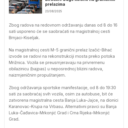
prelazima
23/08/2025
Zbog radova na redovnom održavanju danas od 8 do 16
sati usporeno će se saobraćati na magistralnoj cesti
Brnjaci-Kiseljak.
Na magistralnoj cesti M-5 granični prelaz Izačić-Bihać
izvode se radovi na rekonstrukciji mosta preko potoka
Mrižnica. Vozila se preusmjeravaju na privremenu
obilazinicu (bajpas) u neposrednoj blizini radova,
naizmjeničnim propuštanjem.
Zbog održavanja sportske manifestacije, od 8 do 19:30
sati za saobraćaj svih vozila, osim za autobuse, bit će
zatvorena magistralna cesta Banja Luka-Jajce, na dionici
Karanovac-Krupa na Vrbasu. Alternativni pravci su Banja
Luka-Čađavica-Mrkonjić Grad i Crna Rijeka-Mrkonjić
Grad.