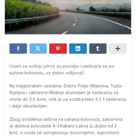
Uvjeti za vožnju jutros su povoljni i saobraća se po
suhom kolovozu, uz dobru vidljivost.
Na magistralnim cestama: Dobro Polje-Miljevina, Tuzla-
Bijeljina i Jablanica-Blidinje dozvoljen je saobraćaj za
vozila do 3,5 tone, dok je za vozila preko 3,5 t saobraćaj
i dalje obustavljen.
Zbog izvođenja radova na sanaciji kolovoza, zatvorena
je dionica autoceste A-1 Kakanj-Lašva (u dužini od 3
km), a vozila se usmjeravaju dvosmjerno, suprotnom