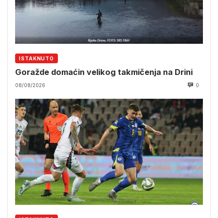
ISTAKNUTO
Goražde domaćin velikog takmičenja na Drini
08/08/2026
0