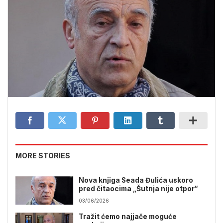
MORE STORIES
Nova knjiga Seada Đulića uskoro
pred čitaocima „Šutnja nije otpor“
03/06/2026
Tražit ćemo najjače moguće