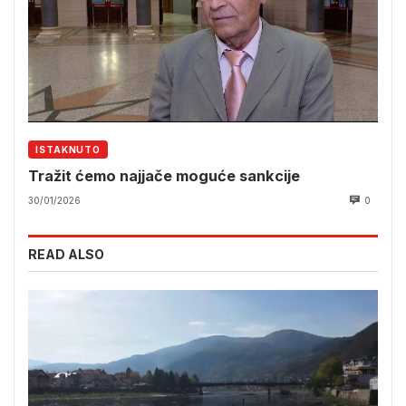
ISTAKNUTO
Tražit ćemo najjače moguće sankcije
30/01/2026
0
READ ALSO