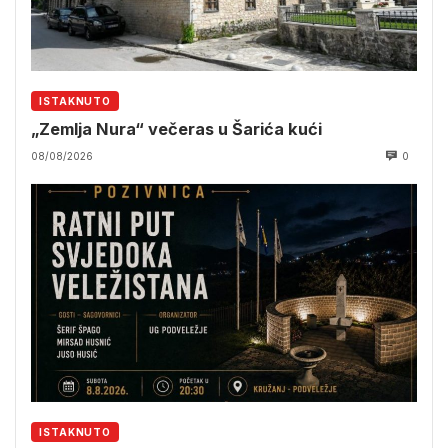
ISTAKNUTO
„Zemlja Nura“ večeras u Šarića kući
08/08/2026
0
ISTAKNUTO