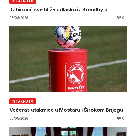
ISTAKNUTO
Tahirović sve bliže odlasku iz Brøndbyja
08/08/2026
0
ISTAKNUTO
Večeras utakmice u Mostaru i Širokom Brijegu
08/08/2026
0