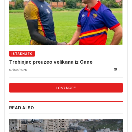
ISTAKNUTO
Trebinjac preuzeo velikana iz Gane
07/08/2026
0
LOAD MORE
READ ALSO