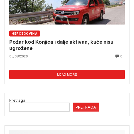
HERCEGOVINA
Požar kod Konjica i dalje aktivan, kuće nisu
ugrožene
08/08/2026
0
LOAD MORE
Pretraga
PRETRAGA