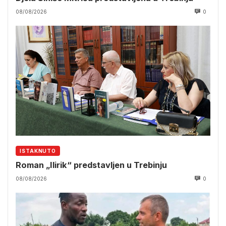
08/08/2026
0
ISTAKNUTO
Roman „Ilirik“ predstavljen u Trebinju
08/08/2026
0