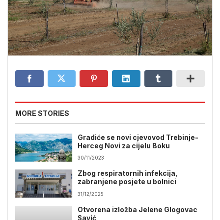
MORE STORIES
Gradiće se novi cjevovod Trebinje-
Herceg Novi za cijelu Boku
30/11/2023
Zbog respiratornih infekcija,
zabranjene posjete u bolnici
31/12/2025
Otvorena izložba Jelene Glogovac
Savić