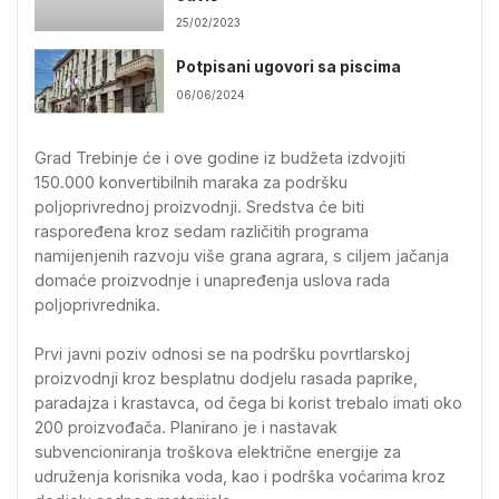
25/02/2023
Potpisani ugovori sa piscima
06/06/2024
Grad Trebinje će i ove godine iz budžeta izdvojiti
150.000 konvertibilnih maraka za podršku
poljoprivrednoj proizvodnji. Sredstva će biti
raspoređena kroz sedam različitih programa
namijenjenih razvoju više grana agrara, s ciljem jačanja
domaće proizvodnje i unapređenja uslova rada
poljoprivrednika.
Prvi javni poziv odnosi se na podršku povrtlarskoj
proizvodnji kroz besplatnu dodjelu rasada paprike,
paradajza i krastavca, od čega bi korist trebalo imati oko
200 proizvođača. Planirano je i nastavak
subvencioniranja troškova električne energije za
udruženja korisnika voda, kao i podrška voćarima kroz