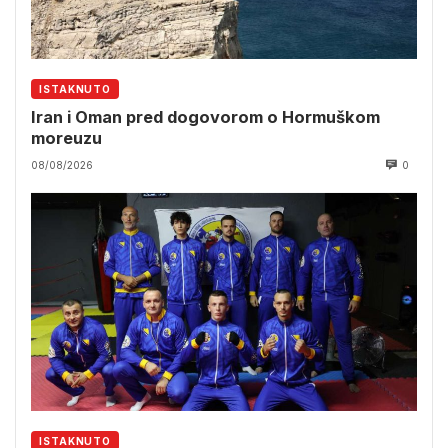
ISTAKNUTO
Iran i Oman pred dogovorom o Hormuškom
moreuzu
08/08/2026
0
ISTAKNUTO