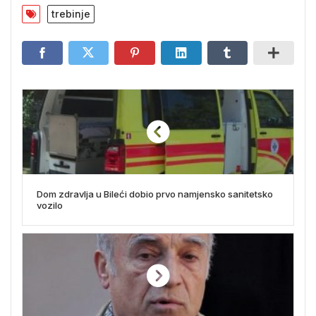
trebinje
Dom zdravlja u Bileći dobio prvo namjensko sanitetsko
vozilo