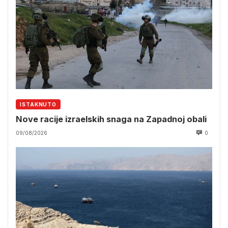
ISTAKNUTO
Nove racije izraelskih snaga na Zapadnoj obali
09/08/2026
0