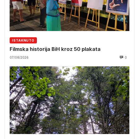
ISTAKNUTO
Filmska historija BiH kroz 50 plakata
07/08/2026
0