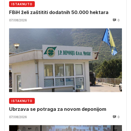
ISTAKNUTO
FBiH želi zaštititi dodatnih 50.000 hektara
07/08/2026
0
ISTAKNUTO
Ubrzava se potraga za novom deponijom
07/08/2026
0