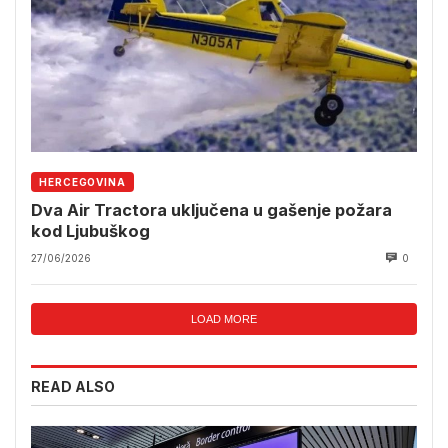
HERCEGOVINA
Dva Air Tractora uključena u gašenje požara
kod Ljubuškog
27/06/2026
0
LOAD MORE
READ ALSO