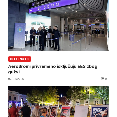
ISTAKNUTO
Aerodromi privremeno isključuju EES zbog
gužvi
07/08/2026
0