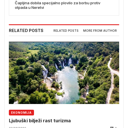
Čapljina dobila specijalno plovilo za borbu protiv
otpada u Neretvi
RELATED POSTS
RELATED POSTS
MORE FROM AUTHOR
EKONOMIJA
Ljubuški bilježi rast turizma