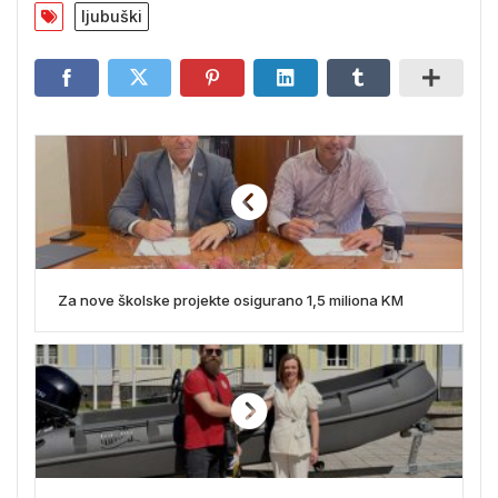
ljubuški
Za nove školske projekte osigurano 1,5 miliona KM