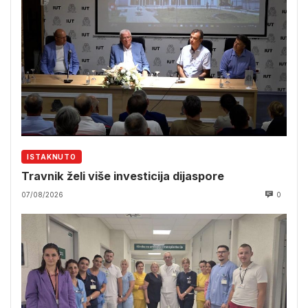
ISTAKNUTO
Travnik želi više investicija dijaspore
07/08/2026
0