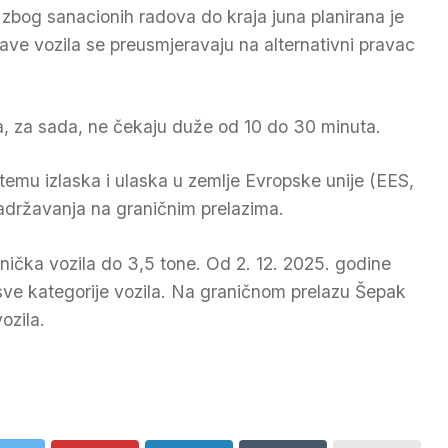
zbog sanacionih radova do kraja juna planirana je
ave vozila se preusmjeravaju na alternativni pravac
a, za sada, ne čekaju duže od 10 do 30 minuta.
temu izlaska i ulaska u zemlje Evropske unije (EES,
adržavanja na graničnim prelazima.
tnička vozila do 3,5 tone. Od 2. 12. 2025. godine
a sve kategorije vozila. Na graničnom prelazu Šepak
ozila.