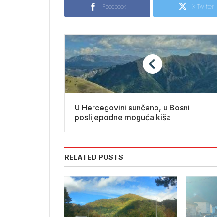
Facebook
X Twitter
U Hercegovini sunčano, u Bosni
poslijepodne moguća kiša
RELATED POSTS