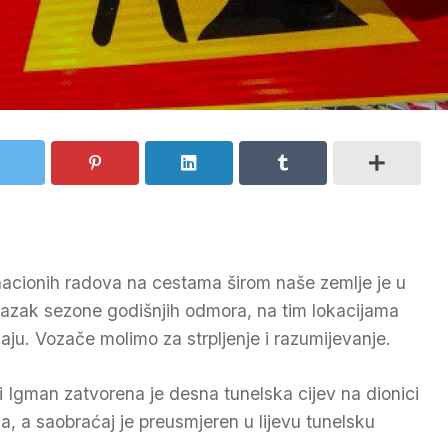
acionih radova na cestama širom naše zemlje je u
azak sezone godišnjih odmora, na tim lokacijama
ju. Vozače molimo za strpljenje i razumijevanje.
i Igman zatvorena je desna tunelska cijev na dionici
, a saobraćaj je preusmjeren u lijevu tunelsku