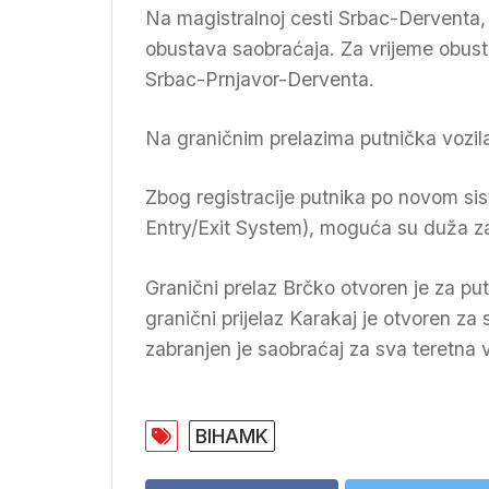
Na magistralnoj cesti Srbac-Derventa, 
obustava saobraćaja. Za vrijeme obust
Srbac-Prnjavor-Derventa.
Na graničnim prelazima putnička vozil
Zbog registracije putnika po novom sis
Entry/Exit System), moguća su duža z
Granični prelaz Brčko otvoren je za pu
granični prijelaz Karakaj je otvoren z
zabranjen je saobraćaj za sva teretna v
BIHAMK