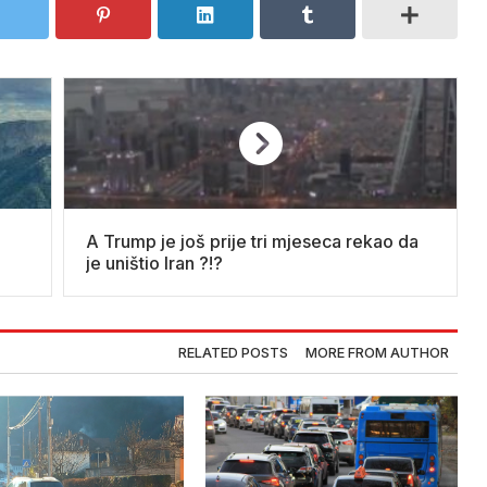
A Trump je još prije tri mjeseca rekao da
je uništio Iran ?!?
RELATED POSTS
MORE FROM AUTHOR