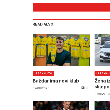
READ ALSO
ISTAKNUTO
ISTAKN
Baždar ima novi klub
Žena iz
slijep
0
07/08/2026
07/08/202