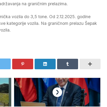
adržavanja na graničnim prelazima.
tnička vozila do 3,5 tone. Od 2.12.2025. godine
a sve kategorije vozila. Na graničnom prelazu Šepak
ozila.