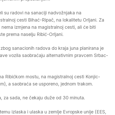
li su radovi na sanaciji nadvožnjaka na
stralnoj cesti Bihać-Ripač, na lokalitetu Orljani. Za
 nema izmjena na magistralnoj cesti, ali će biti
te prema naselju Ribić-Orljani.
zbog sanacionih radova do kraja juna planirana je
ave vozila saobraćaju alternativnim pravcem Srbac-
 na Ribićkom mostu, na magistralnoj cesti Konjic-
20m), a saobraća se usporeno, jednom trakom.
a, za sada, ne čekaju duže od 30 minuta.
temu izlaska i ulaska u zemlje Evropske unije (EES,