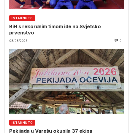
ISTAKNUTO
BiH s rekordnim timom ide na Svjetsko
prvenstvo
08/08/2026
0
ISTAKNUTO
Pekijada u Varešu okupila 37 ekipa