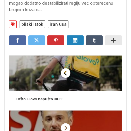
mogao dodatno destabilizirati regiju već opterećenu
brojnim krizama.
bliski istok
iran usa
Zašto Glovo napušta BiH ?