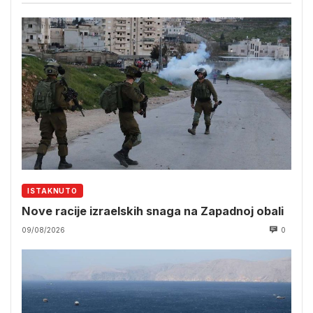
ISTAKNUTO
Nove racije izraelskih snaga na Zapadnoj obali
09/08/2026
0