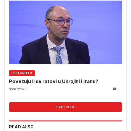
ISTAKNUTO
Povezuju li se ratovi u Ukrajini i Iranu?
30/07/2026
0
LOAD MORE
READ ALSO