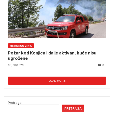
HERCEGOVINA
Požar kod Konjica i dalje aktivan, kuće nisu
ugrožene
08/08/2026
0
LOAD MORE
Pretraga
PRETRAGA