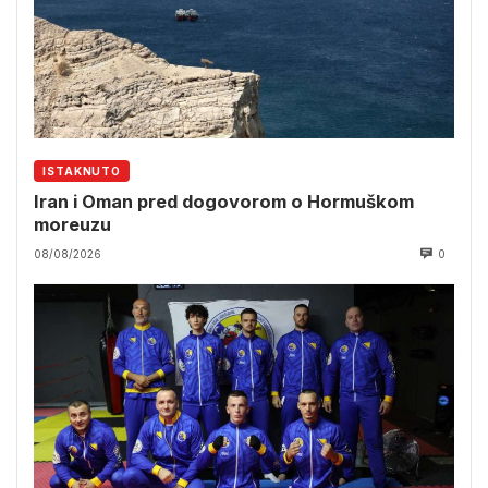
ISTAKNUTO
Iran i Oman pred dogovorom o Hormuškom
moreuzu
08/08/2026
0