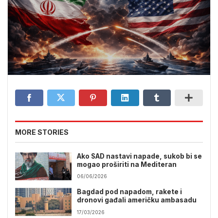
MORE STORIES
Ako SAD nastavi napade, sukob bi se
mogao proširiti na Mediteran
06/06/2026
Bagdad pod napadom, rakete i
dronovi gađali američku ambasadu
17/03/2026