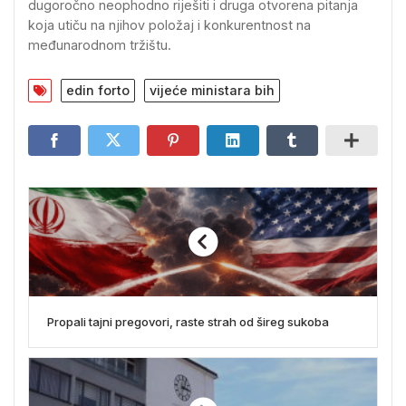
dugoročno neophodno riješiti i druga otvorena pitanja
koja utiču na njihov položaj i konkurentnost na
međunarodnom tržištu.
edin forto
vijeće ministara bih
Propali tajni pregovori, raste strah od šireg sukoba