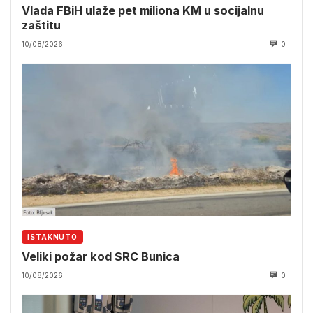
Vlada FBiH ulaže pet miliona KM u socijalnu
zaštitu
10/08/2026
0
ISTAKNUTO
Veliki požar kod SRC Bunica
10/08/2026
0