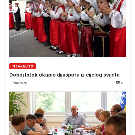
ISTAKNUTO
Doboj Istok okupio dijasporu iz cijelog svijeta
10/08/2026
0