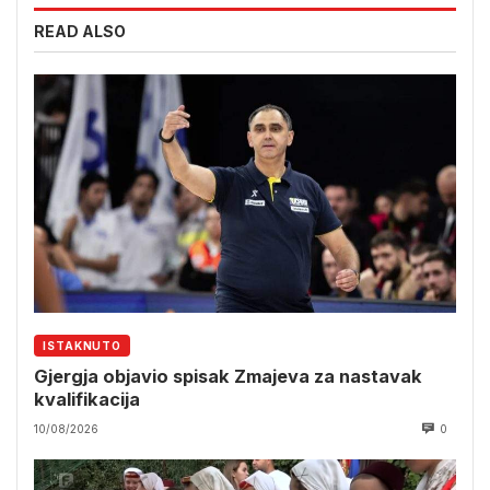
READ ALSO
ISTAKNUTO
Gjergja objavio spisak Zmajeva za nastavak
kvalifikacija
10/08/2026
0