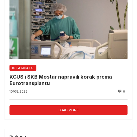
ISTAKNUTO
KCUS i SKB Mostar napravili korak prema
Eurotransplantu
10/08/2026
0
LOAD MORE
Pretraga