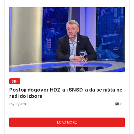
BIH
Postoji dogovor HDZ-a i SNSD-a da se ništa ne
radi do izbora
05/03/2026
0
LOAD MORE