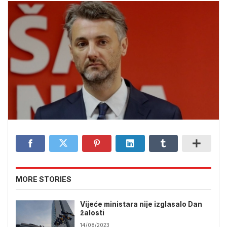
MORE STORIES
Vijeće ministara nije izglasalo Dan
žalosti
14/08/2023