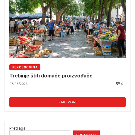
HERCEGOVINA
Trebinje štiti domaće proizvođače
07/08/2026
0
LOAD MORE
Pretraga