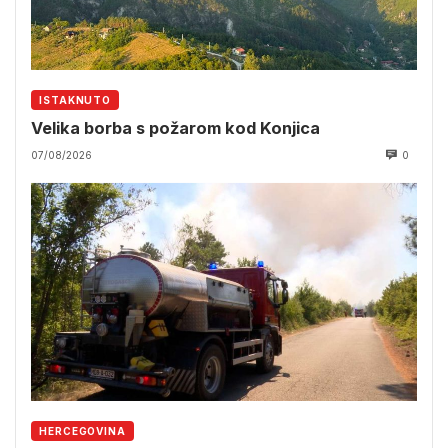
ISTAKNUTO
Velika borba s požarom kod Konjica
07/08/2026
0
HERCEGOVINA