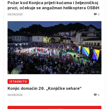
Požar kod Konjica prijeti kućama i željezničkoj
pruzi, očekuje se angažman helikoptera OSBiH
06/08/2026
0
ISTAKNUTO
Konjic domaćin 26. „Konjičke sehare“
06/08/2026
0