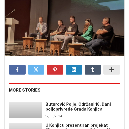
MORE STORIES
Buturović Polje: Održani 18. Dani
poljoprivrede Grada Konjica
12/09/2024
U Konjicu prezentiran projekat