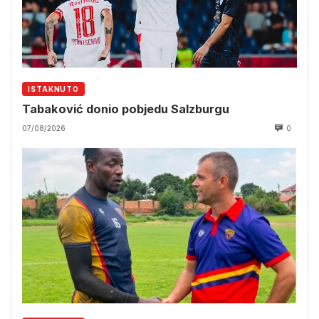
ISTAKNUTO
Tabaković donio pobjedu Salzburgu
07/08/2026
0