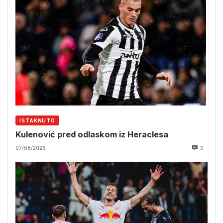
ISTAKNUTO
Kulenović pred odlaskom iz Heraclesa
07/08/2026
0