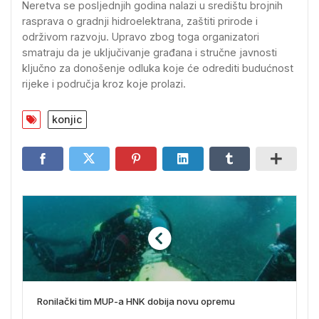
Neretva se posljednjih godina nalazi u središtu brojnih
rasprava o gradnji hidroelektrana, zaštiti prirode i
održivom razvoju. Upravo zbog toga organizatori
smatraju da je uključivanje građana i stručne javnosti
ključno za donošenje odluka koje će odrediti budućnost
rijeke i područja kroz koje prolazi.
konjic
Ronilački tim MUP-a HNK dobija novu opremu