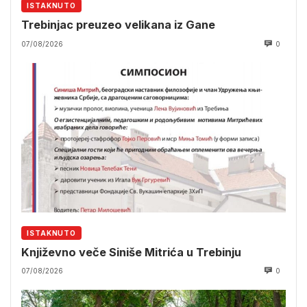
ISTAKNUTO
Trebinjac preuzeo velikana iz Gane
07/08/2026
0
ISTAKNUTO
Književno veče Siniše Mitrića u Trebinju
07/08/2026
0