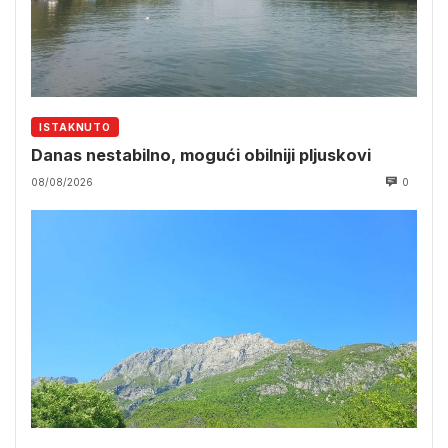
ISTAKNUTO
Danas nestabilno, mogući obilniji pljuskovi
08/08/2026
0