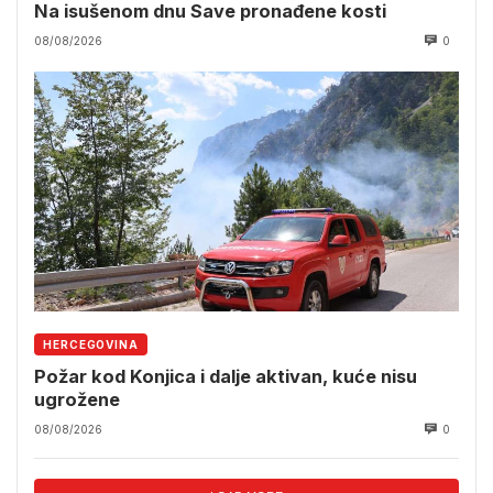
Na isušenom dnu Save pronađene kosti
08/08/2026
0
HERCEGOVINA
Požar kod Konjica i dalje aktivan, kuće nisu
ugrožene
08/08/2026
0