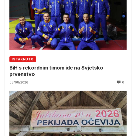
ISTAKNUTO
BiH s rekordnim timom ide na Svjetsko
prvenstvo
08/08/2026
0