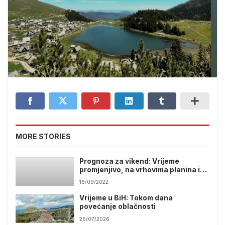
MORE STORIES
Prognoza za vikend: Vrijeme
promjenjivo, na vrhovima planina i
snijeg
16/09/2022
Vrijeme u BiH: Tokom dana
povećanje oblačnosti
26/07/2026