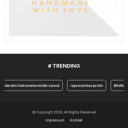
# TRENDING
ralni hidrometerološki zavod
reprezentacija bih
BIHAMK
© Copyright 2026, All Rights Reserved
Impressum
Kontakt