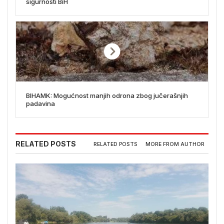
sigurnosti BiH
BIHAMK: Mogućnost manjih odrona zbog jučerašnjih
padavina
RELATED POSTS
RELATED POSTS
MORE FROM AUTHOR