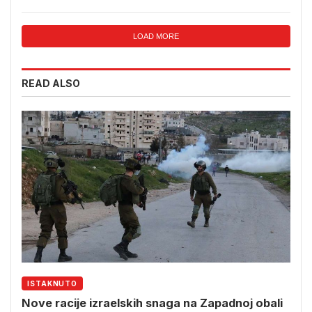
LOAD MORE
READ ALSO
ISTAKNUTO
Nove racije izraelskih snaga na Zapadnoj obali