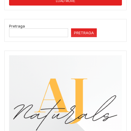
LOAD MORE
Pretraga
PRETRAGA