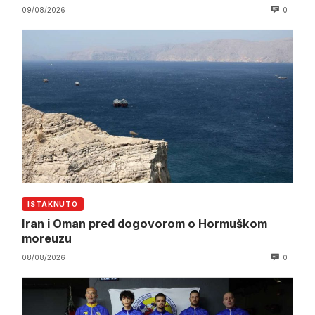
09/08/2026
0
ISTAKNUTO
Iran i Oman pred dogovorom o Hormuškom
moreuzu
08/08/2026
0