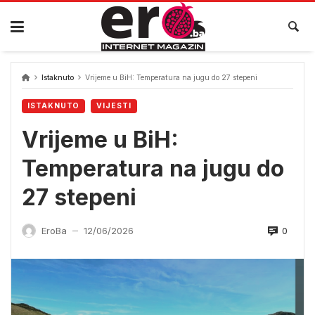
Skip
to
content
Istaknuto
Vrijeme u BiH: Temperatura na jugu do 27 stepeni
ISTAKNUTO
VIJESTI
Vrijeme u BiH:
Temperatura na jugu do
27 stepeni
0
EroBa
12/06/2026
—