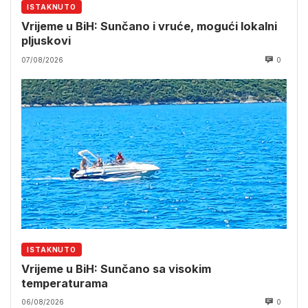
ISTAKNUTO
Vrijeme u BiH: Sunčano i vruće, mogući lokalni
pljuskovi
07/08/2026
0
ISTAKNUTO
Vrijeme u BiH: Sunčano sa visokim
temperaturama
06/08/2026
0