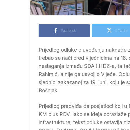
Facebook
X Twitter
Prijedlog odluke o uvođenju naknade 
trebao se naći pred vijećnicima na 18.
neslaganja između SDA i HDZ-a, ta tačk
Rahimić, a nije ga usvojilo Vijeće. Od
sjednici zakazanoj za 19. juni, koju j
Bošnjak.
Prijedlog predviđa da posjetioci koji 
KM plus PDV. Iako se ideja obrazlaže 
infrastrukture, tekst odluke ostavlja 