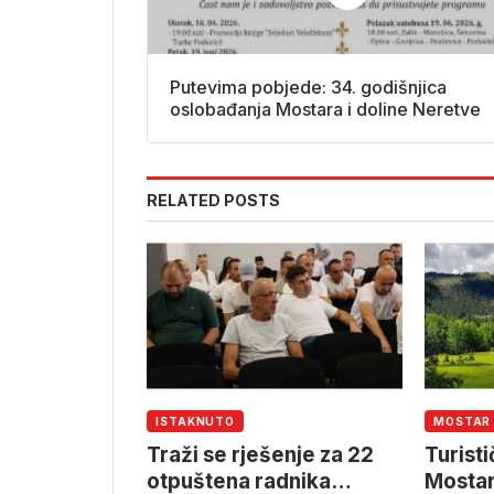
Putevima pobjede: 34. godišnjica
oslobađanja Mostara i doline Neretve
RELATED POSTS
ISTAKNUTO
MOSTAR
Traži se rješenje za 22
Turist
otpuštena radnika
Mostar