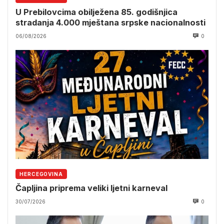
U Prebilovcima obilježena 85. godišnjica
stradanja 4.000 mještana srpske nacionalnosti
06/08/2026
0
HERCEGOVINA
Čapljina priprema veliki ljetni karneval
30/07/2026
0