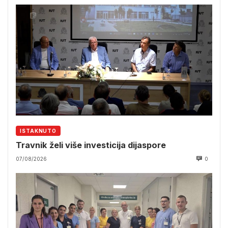
ISTAKNUTO
Travnik želi više investicija dijaspore
07/08/2026
0