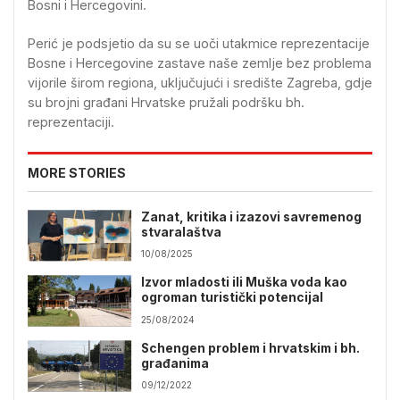
Bosni i Hercegovini.
Perić je podsjetio da su se uoči utakmice reprezentacije
Bosne i Hercegovine zastave naše zemlje bez problema
vijorile širom regiona, uključujući i središte Zagreba, gdje
su brojni građani Hrvatske pružali podršku bh.
reprezentaciji.
MORE STORIES
Zanat, kritika i izazovi savremenog
stvaralaštva
10/08/2025
Izvor mladosti ili Muška voda kao
ogroman turistički potencijal
25/08/2024
Schengen problem i hrvatskim i bh.
građanima
09/12/2022