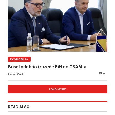
EKONOMIJA
Brisel odobrio izuzeće BiH od CBAM-a
30/07/2026
0
LOAD MORE
READ ALSO