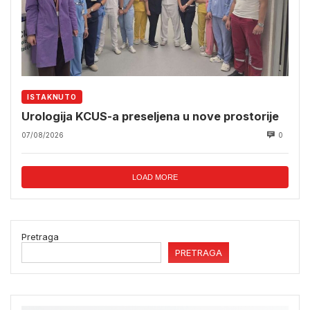
ISTAKNUTO
Urologija KCUS-a preseljena u nove prostorije
07/08/2026
0
LOAD MORE
Pretraga
PRETRAGA