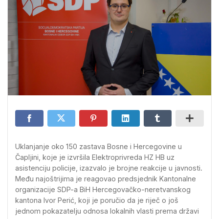
Uklanjanje oko 150 zastava Bosne i Hercegovine u
Čapljini, koje je izvršila Elektroprivreda HZ HB uz
asistenciju policije, izazvalo je brojne reakcije u javnosti.
Među najoštrijima je reagovao predsjednik Kantonalne
organizacije SDP-a BiH Hercegovačko-neretvanskog
kantona Ivor Perić, koji je poručio da je riječ o još
jednom pokazatelju odnosa lokalnih vlasti prema državi