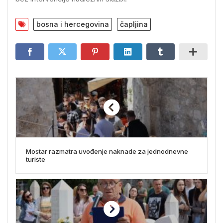
bosna i hercegovina
čapljina
Mostar razmatra uvođenje naknade za jednodnevne
turiste