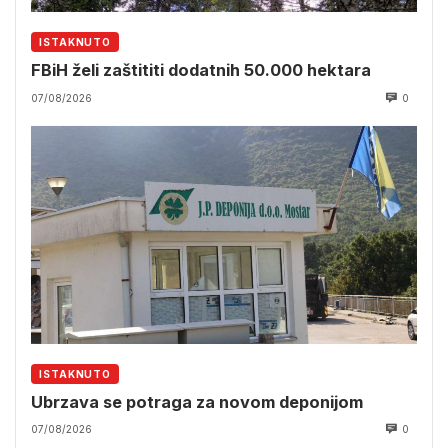
ISTAKNUTO
FBiH želi zaštititi dodatnih 50.000 hektara
07/08/2026
0
ISTAKNUTO
Ubrzava se potraga za novom deponijom
07/08/2026
0