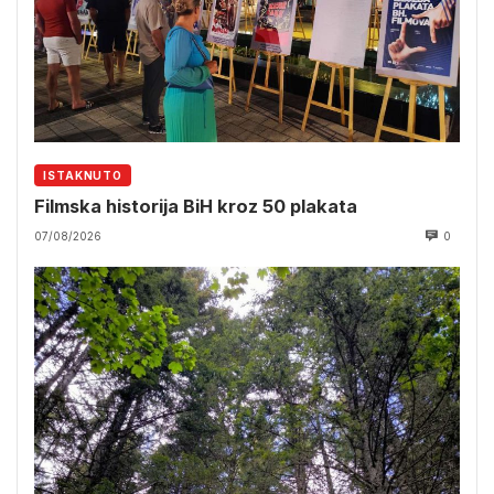
ISTAKNUTO
Filmska historija BiH kroz 50 plakata
07/08/2026
0