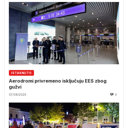
ISTAKNUTO
Aerodromi privremeno isključuju EES zbog
gužvi
07/08/2026
0