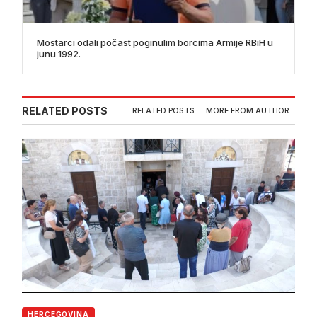
Mostarci odali počast poginulim borcima Armije RBiH u
junu 1992.
RELATED POSTS
RELATED POSTS
MORE FROM AUTHOR
HERCEGOVINA