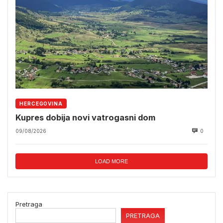
HERCEGOVINA
Kupres dobija novi vatrogasni dom
09/08/2026
0
LOAD MORE
Pretraga
PRETRAGA