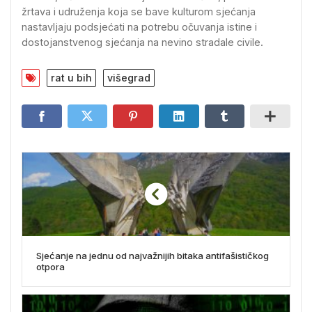
žrtava i udruženja koja se bave kulturom sjećanja
nastavljaju podsjećati na potrebu očuvanja istine i
dostojanstvenog sjećanja na nevino stradale civile.
rat u bih
višegrad
Sjećanje na jednu od najvažnijih bitaka antifašističkog
otpora