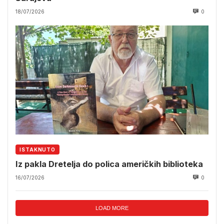
18/07/2026
0
ISTAKNUTO
Iz pakla Dretelja do polica američkih biblioteka
16/07/2026
0
LOAD MORE