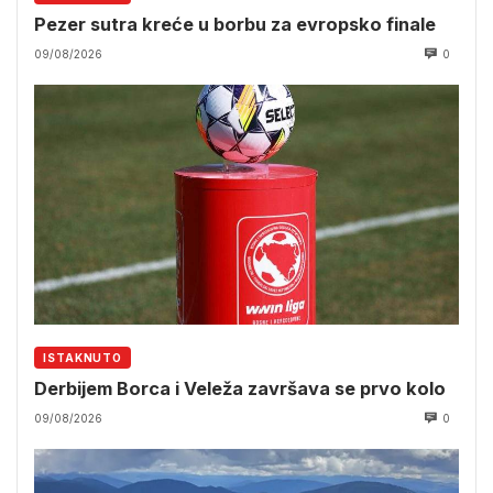
Pezer sutra kreće u borbu za evropsko finale
09/08/2026
0
ISTAKNUTO
Derbijem Borca i Veleža završava se prvo kolo
09/08/2026
0