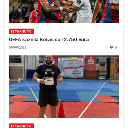
ISTAKNUTO
UEFA kaznila Borac sa 12.750 eura
09/08/2026
0
ISTAKNUTO