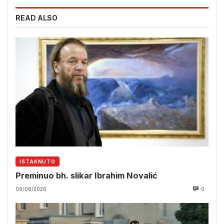
READ ALSO
ISTAKNUTO
Preminuo bh. slikar Ibrahim Novalić
09/08/2026
0