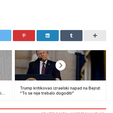
Trump kritikovao izraelski napad na Bejrut:
i
“To se nije trebalo dogoditi”