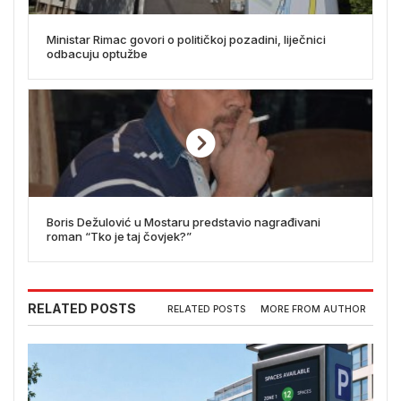
Ministar Rimac govori o političkoj pozadini, liječnici
odbacuju optužbe
Boris Dežulović u Mostaru predstavio nagrađivani
roman “Tko je taj čovjek?”
RELATED POSTS
RELATED POSTS
MORE FROM AUTHOR