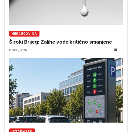
HERCEGOVINA
Široki Brijeg: Zalihe vode kritično smanjene
07/08/2026
0
ISTAKNUTO