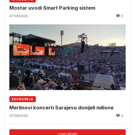
Mostar uvodi Smart Parking sistem
07/08/2026
0
EKONOMIJA
Merlinovi koncerti Sarajevu donijeli milione
07/08/2026
0
LOAD MORE