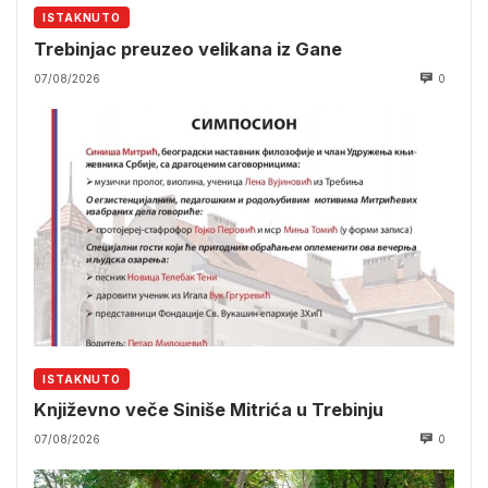
ISTAKNUTO
Trebinjac preuzeo velikana iz Gane
07/08/2026
0
ISTAKNUTO
Književno veče Siniše Mitrića u Trebinju
07/08/2026
0