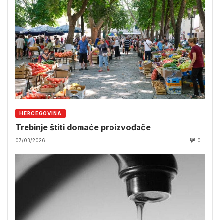
HERCEGOVINA
Trebinje štiti domaće proizvođače
07/08/2026
0