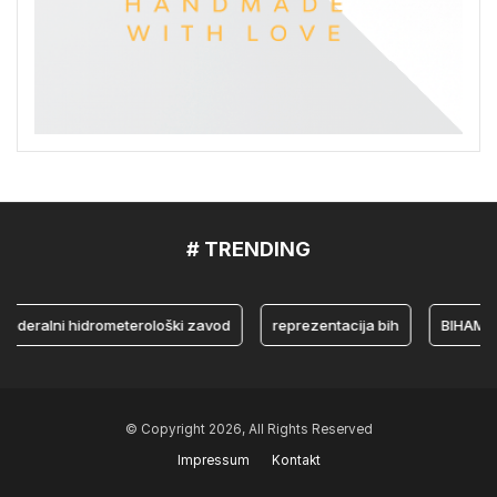
# TRENDING
ralni hidrometerološki zavod
reprezentacija bih
BIHAMK
© Copyright 2026, All Rights Reserved
Impressum
Kontakt