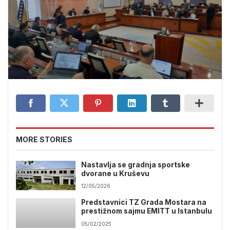
MORE STORIES
Nastavlja se gradnja sportske
dvorane u Kruševu
12/05/2026
Predstavnici TZ Grada Mostara na
prestižnom sajmu EMITT u Istanbulu
05/02/2025