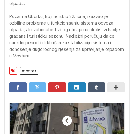
otpada.
Požar na Uborku, koji je izbio 22. juna, izazvao je
ozbiljne probleme u funkcionisanju sistema odvoza
otpada, ali i zabrinutost zbog uticaja na okoliš, zdravlje
građana i turističku sezonu. Nadležni poručuju da će
naredni period biti ključan za stabilizaciju sistema i
donošenje dugoročnog rješenja za upravljanje otpadom
u Mostaru.
mostar