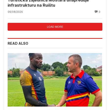
Turistička zajednica Mostara unapređuje
infrastrukturu na Ruištu
06/08/2026
0
LOAD MORE
READ ALSO