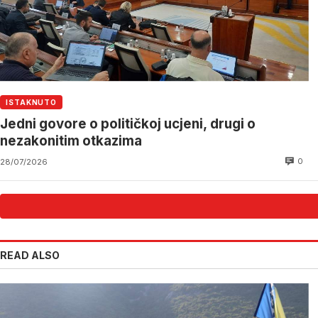
ISTAKNUTO
Jedni govore o političkoj ucjeni, drugi o
nezakonitim otkazima
0
28/07/2026
READ ALSO