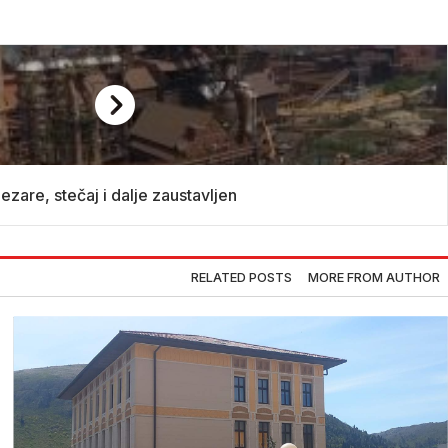
zare, stečaj i dalje zaustavljen
RELATED POSTS
MORE FROM AUTHOR