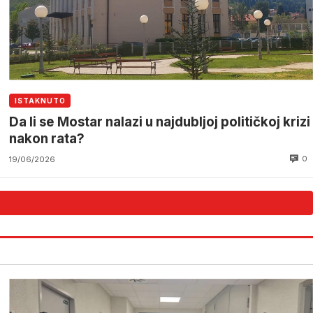
ISTAKNUTO
Da li se Mostar nalazi u najdubljoj političkoj krizi
nakon rata?
0
19/06/2026