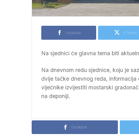
Facebook
X Twitter
Na sjednici će glavna tema biti aktuel
Na dnevnom redu sjednice, koju je sa
dvije tačke dnevnog reda, informacija
vijećnike izvijestiti mostarski gradon
na deponiji.
Facebook