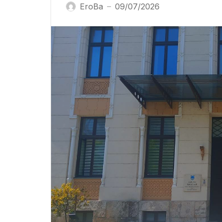
EroBa
09/07/2026
—