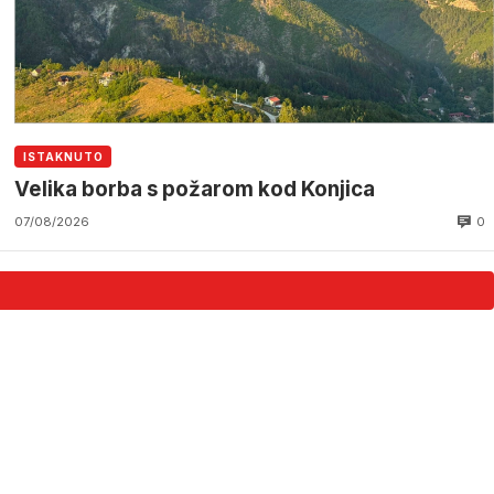
ISTAKNUTO
Velika borba s požarom kod Konjica
0
07/08/2026