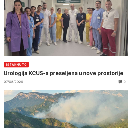
ISTAKNUTO
Urologija KCUS-a preseljena u nove prostorije
0
07/08/2026