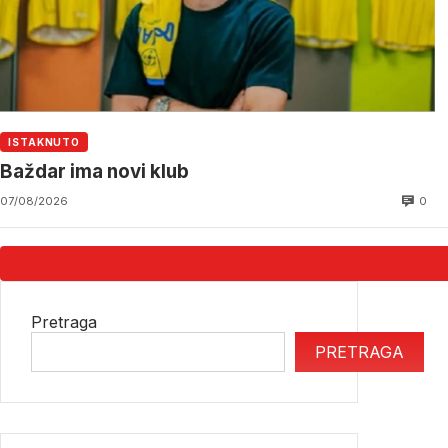
ISTAKNUTO
Baždar ima novi klub
0
07/08/2026
Pretraga
PRETRAGA